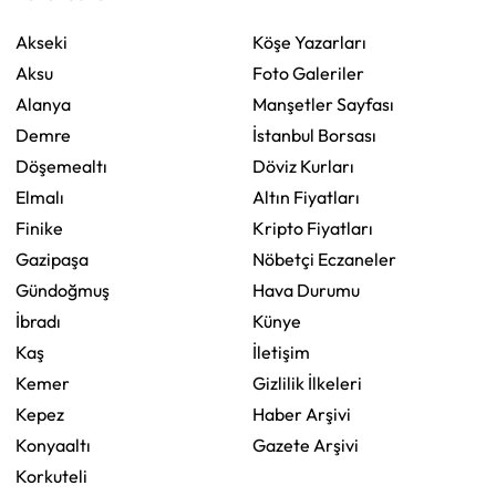
Akseki
Köşe Yazarları
Aksu
Foto Galeriler
Alanya
Manşetler Sayfası
Demre
İstanbul Borsası
Döşemealtı
Döviz Kurları
Elmalı
Altın Fiyatları
Finike
Kripto Fiyatları
Gazipaşa
Nöbetçi Eczaneler
Gündoğmuş
Hava Durumu
İbradı
Künye
Kaş
İletişim
Kemer
Gizlilik İlkeleri
Kepez
Haber Arşivi
Konyaaltı
Gazete Arşivi
Korkuteli