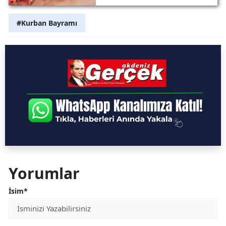
Vurmasın!
#Kurban Bayramı
Yorumlar
İsim*