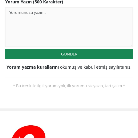
Yorum Yazın (500 Karakter)
GÖNDER
Yorum yazma kurallarını
okumuş ve kabul etmiş sayılırsınız
* Bu içerik ile ilgili yorum yok, ilk yorumu siz yazın, tartışalım *