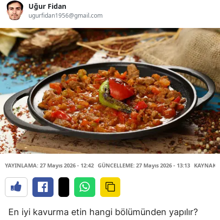
Uğur Fidan
ugurfidan1956@gmail.com
YAYINLAMA: 27 Mayıs 2026 - 12:42
GÜNCELLEME: 27 Mayıs 2026 - 13:13
KAYNAK: 
En iyi kavurma etin hangi bölümünden yapılır?