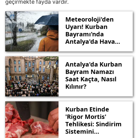
geçirmekte fayda vardır.
Meteoroloji'den
Uyarı! Kurban
Bayramı'nda
Antalya'da Hava
Nasıl Olacak?
Antalya'da Kurban
Bayram Namazı
Saat Kaçta, Nasıl
Kılınır?
Kurban Etinde
'Rigor Mortis'
Tehlikesi: Sindirim
Sistemini