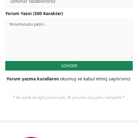
Yorum Yazın (500 Karakter)
GÖNDER
Yorum yazma kurallarını
okumuş ve kabul etmiş sayılırsınız
* Bu içerik ile ilgili yorum yok, ilk yorumu siz yazın, tartışalım *