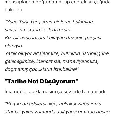
mensuplarına doğrudan hitap ederek şu çağrıda
bulundu:
“Yüce Türk Yargısı’nın binlerce hakimine,
savcısına ısrarla sesleniyorum:
Bu, bir avuç insanı kollayan düzenin parçası
olmayın.
Yazık oluyor adaletimize, hukukun üstünlüğüne,
geleceğimize, inancımıza, maneviyatımıza,
doğmamış çocukların istikbaline!”
“Tarihe Not Düşüyorum”
İmamoğlu, açıklamasını şu sözlerle tamamladı:
“Bugün bu adaletsizliğe, hukuksuzluğa imza
atanlar yakın zamanda adil yargı önünde hesap