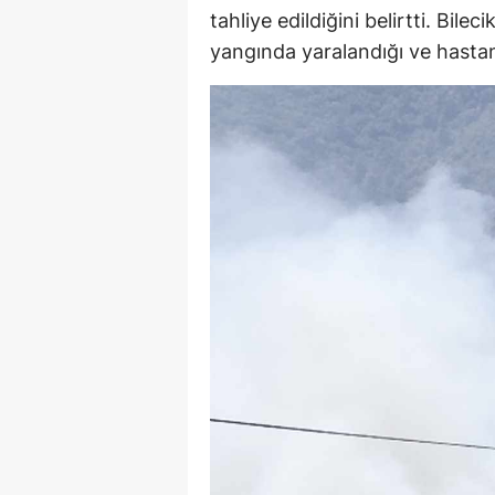
tahliye edildiğini belirtti. Bile
yangında yaralandığı ve hastaney