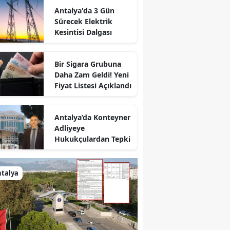
Antalya'da 3 Gün
Sürecek Elektrik
Kesintisi Dalgası
Bir Sigara Grubuna
Daha Zam Geldi! Yeni
Fiyat Listesi Açıklandı
Antalya’da Konteyner
Adliyeye
Hukukçulardan Tepki
talya