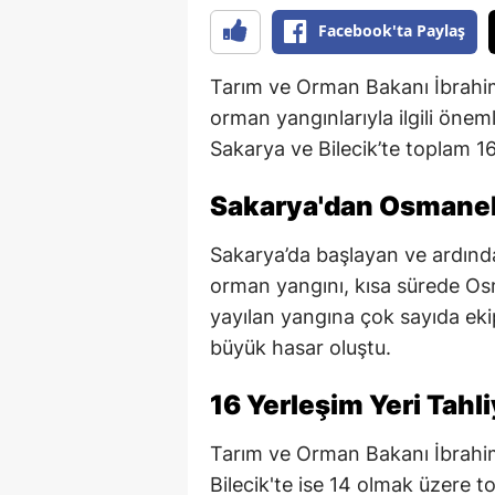
Facebook'ta Paylaş
Tarım ve Orman Bakanı İbrahi
orman yangınlarıyla ilgili öne
Sakarya ve Bilecik’te toplam 16
Sakarya'dan Osmaneli
Sakarya’da başlayan ve ardından
orman yangını, kısa sürede Osma
yayılan yangına çok sayıda eki
büyük hasar oluştu.
16 Yerleşim Yeri Tahli
Tarım ve Orman Bakanı İbrahim
Bilecik'te ise 14 olmak üzere t