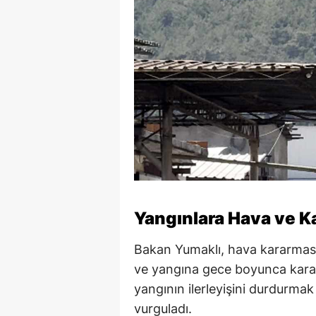
Yangınlara Hava ve K
Bakan Yumaklı, hava kararmasıyl
ve yangına gece boyunca karad
yangının ilerleyişini durdurmak
vurguladı.