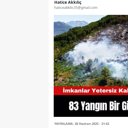
Hatice Akkılıç
haticeakkilic35@gmail.com
YAYINLAMA: 28 Haziran 2025 - 21:42