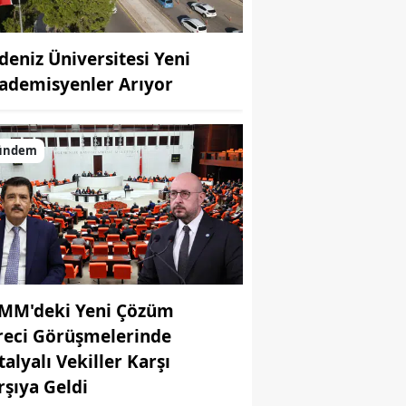
deniz Üniversitesi Yeni
ademisyenler Arıyor
ündem
MM'deki Yeni Çözüm
reci Görüşmelerinde
talyalı Vekiller Karşı
rşıya Geldi