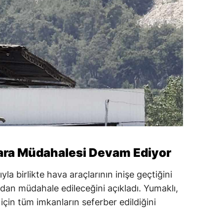
ara Müdahalesi Devam Ediyor
a birlikte hava araçlarının inişe geçtiğini
an müdahale edileceğini açıkladı. Yumaklı,
 için tüm imkanların seferber edildiğini