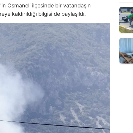
cik'in Osmaneli ilçesinde bir vatandaşın
e kaldırıldığı bilgisi de paylaşıldı.