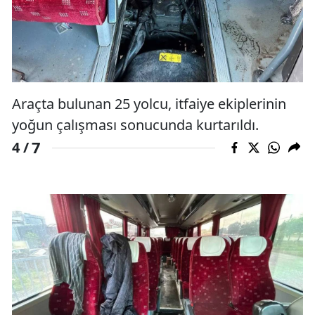
Araçta bulunan 25 yolcu, itfaiye ekiplerinin
yoğun çalışması sonucunda kurtarıldı.
7
4 /