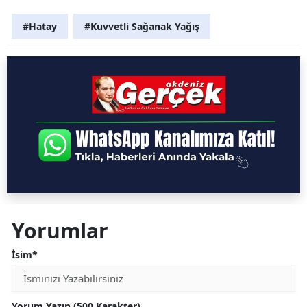
#Hatay
#Kuvvetli Sağanak Yağış
Yorumlar
İsim*
Yorum Yazın (500 Karakter)