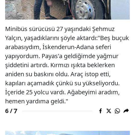
Minibüs sürücüsü 27 yaşındaki Şehmuz
Yalçın, yaşadıklarını şöyle aktardı:"Beş buçuk
arabasıydım, İskenderun-Adana seferi
yapıyordum. Payas'a geldiğimde yağmur
şiddetini artırdı. Kırmızı ışıkta beklerken
aniden su baskını oldu. Araç istop etti,
kapıları açamadık çünkü su yükseliyordu.
İçeride 25 yolcu vardı. Ağabeyimi aradım,
hemen yardıma geldi."
7
6 /