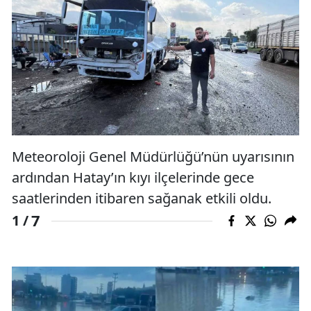
Meteoroloji Genel Müdürlüğü’nün uyarısının
ardından Hatay’ın kıyı ilçelerinde gece
saatlerinden itibaren sağanak etkili oldu.
7
1 /