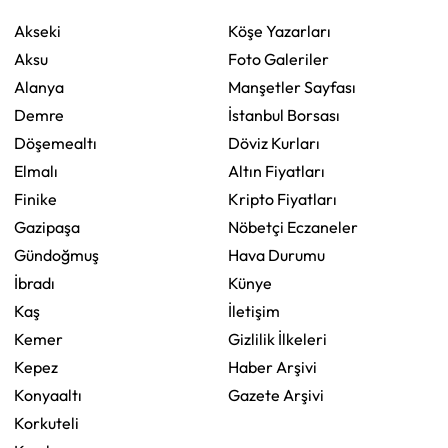
Akseki
Köşe Yazarları
Aksu
Foto Galeriler
Alanya
Manşetler Sayfası
Demre
İstanbul Borsası
Döşemealtı
Döviz Kurları
Elmalı
Altın Fiyatları
Finike
Kripto Fiyatları
Gazipaşa
Nöbetçi Eczaneler
Gündoğmuş
Hava Durumu
İbradı
Künye
Kaş
İletişim
Kemer
Gizlilik İlkeleri
Kepez
Haber Arşivi
Konyaaltı
Gazete Arşivi
Korkuteli