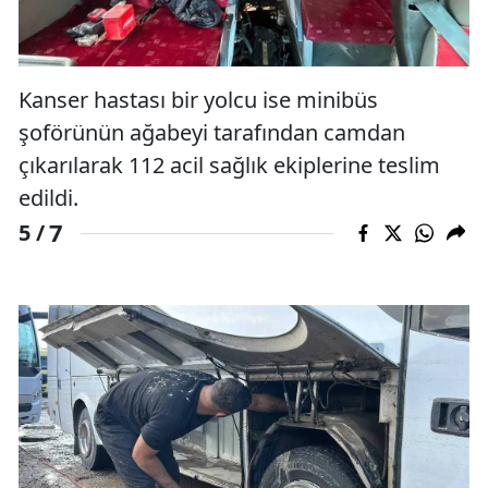
Kanser hastası bir yolcu ise minibüs
şoförünün ağabeyi tarafından camdan
çıkarılarak 112 acil sağlık ekiplerine teslim
edildi.
7
5 /