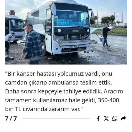
"Bir kanser hastası yolcumuz vardı, onu
camdan çıkarıp ambulansa teslim ettik.
Daha sonra kepçeyle tahliye edildik. Aracım
tamamen kullanılamaz hale geldi, 350-400
bin TL civarında zararım var."
7
7 /