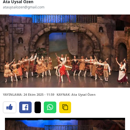
Ata Uysal Özen
atauysalozen@gmail.com
YAYINLAMA: 24 Ekim 2025 - 11:59
KAYNAK: Ata Uysal Özen