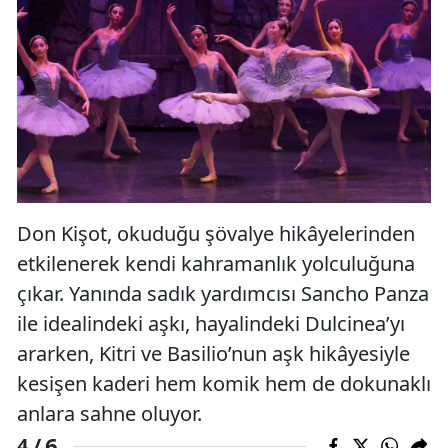
Don Kişot, okuduğu şövalye hikâyelerinden
etkilenerek kendi kahramanlık yolculuğuna
çıkar. Yanında sadık yardımcısı Sancho Panza
ile idealindeki aşkı, hayalindeki Dulcinea’yı
ararken, Kitri ve Basilio’nun aşk hikâyesiyle
kesişen kaderi hem komik hem de dokunaklı
anlara sahne oluyor.
6
4 /