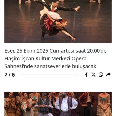
Eser, 25 Ekim 2025 Cumartesi saat 20.00’de
Haşim İşcan Kültür Merkezi Opera
Sahnesi’nde sanatseverlerle buluşacak.
6
2 /