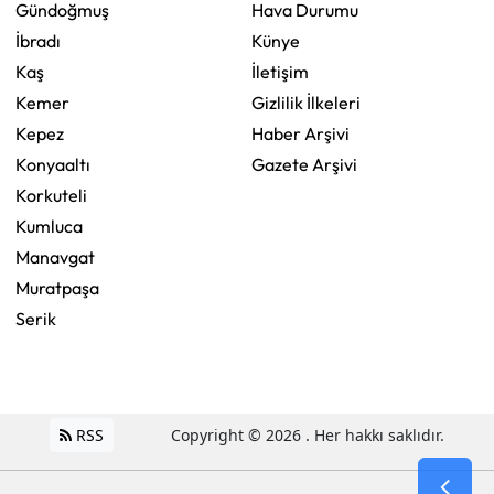
Gündoğmuş
Hava Durumu
İbradı
Künye
Kaş
İletişim
Kemer
Gizlilik İlkeleri
Kepez
Haber Arşivi
Konyaaltı
Gazete Arşivi
Korkuteli
Kumluca
Manavgat
Muratpaşa
Serik
RSS
Copyright © 2026 . Her hakkı saklıdır.