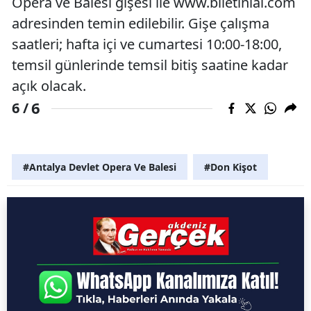
Opera ve Balesi gişesi ile www.biletinial.com
adresinden temin edilebilir. Gişe çalışma
saatleri; hafta içi ve cumartesi 10:00-18:00,
temsil günlerinde temsil bitiş saatine kadar
açık olacak.
6
6 /
#Antalya Devlet Opera Ve Balesi
#Don Kişot