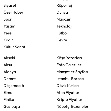
Siyaset
Röportaj
Özel Haber
Dünya
Spor
Magazin
Yaşam
Teknoloji
Yerel
Futbol
Kadın
Çevre
Kültür Sanat
Akseki
Köşe Yazarları
Aksu
Foto Galeriler
Alanya
Manşetler Sayfası
Demre
İstanbul Borsası
Döşemealtı
Döviz Kurları
Elmalı
Altın Fiyatları
Finike
Kripto Fiyatları
Gazipaşa
Nöbetçi Eczaneler