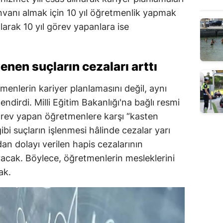
anı almak için 10 yıl öğretmenlik yapmak
rak 10 yıl görev yapanlara ise
.
enen suçların cezaları arttı
enlerin kariyer planlamasını değil, aynı
ndirdi. Milli Eğitim Bakanlığı'na bağlı resmi
örev yapan öğretmenlere karşı “kasten
ibi suçların işlenmesi hâlinde cezalar yarı
dan dolayı verilen hapis cezalarının
cak. Böylece, öğretmenlerin mesleklerini
ak.