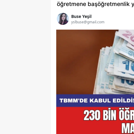
öğretmene başöğretmenlik yol
Buse Yeşil
yslbuse@gmail.com