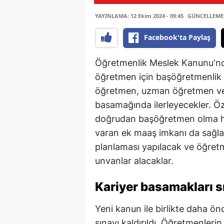
YAYINLAMA: 12 Ekim 2024 - 09:45
GÜNCELLEME: 
Facebook'ta Paylaş
Öğretmenlik Meslek Kanunu'nd
öğretmen için başöğretmenlik y
öğretmen, uzman öğretmen ve
basamağında ilerleyecekler. Öz
doğrudan başöğretmen olma hak
varan ek maaş imkanı da sağlan
planlaması yapılacak ve öğretm
unvanlar alacaklar.
Kariyer basamakları sı
Yeni kanun ile birlikte daha ö
sınavı kaldırıldı. Öğretmenlerin