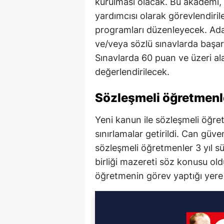
kurulması olacak. Bu akademi
yardımcısı olarak görevlendiril
programları düzenleyecek. Aday
ve/veya sözlü sınavlarda başar
Sınavlarda 60 puan ve üzeri a
değerlendirilecek.
Sözleşmeli öğretmenler
Yeni kanun ile sözleşmeli öğre
sınırlamalar getirildi. Can güve
sözleşmeli öğretmenler 3 yıl s
birliği mazereti söz konusu ol
öğretmenin görev yaptığı yere