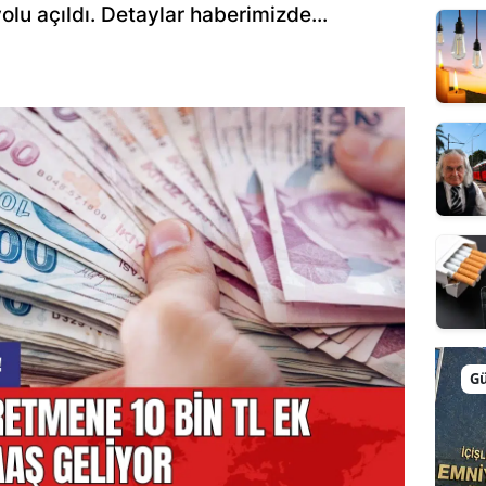
u açıldı. Detaylar haberimizde...
G