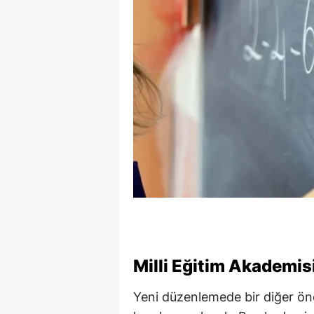
Milli Eğitim Akademis
Yeni düzenlemede bir diğer öne