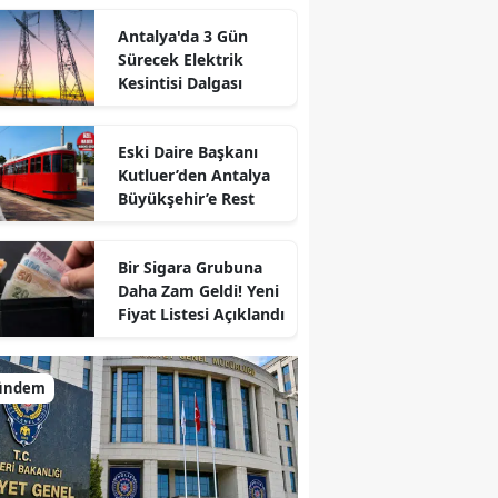
Antalya'da 3 Gün
Sürecek Elektrik
Kesintisi Dalgası
Eski Daire Başkanı
Kutluer’den Antalya
Büyükşehir’e Rest
Bir Sigara Grubuna
Daha Zam Geldi! Yeni
Fiyat Listesi Açıklandı
ündem