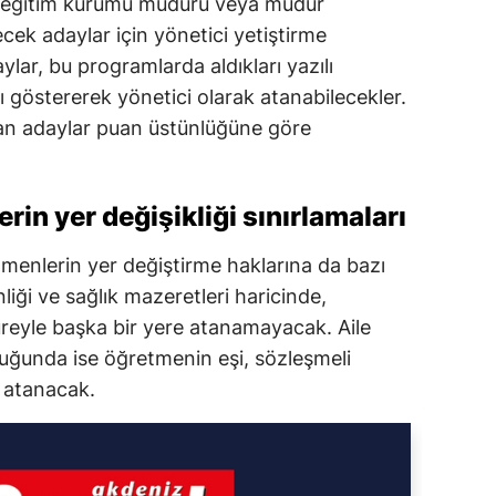
, eğitim kurumu müdürü veya müdür
ecek adaylar için yönetici yetiştirme
lar, bu programlarda aldıkları yazılı
ı göstererek yönetici olarak atanabilecekler.
lan adaylar puan üstünlüğüne göre
in yer değişikliği sınırlamaları
tmenlerin yer değiştirme haklarına da bazı
nliği ve sağlık mazeretleri haricinde,
üreyle başka bir yere atanamayacak. Aile
duğunda ise öğretmenin eşi, sözleşmeli
 atanacak.