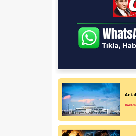
Antal
#Antal