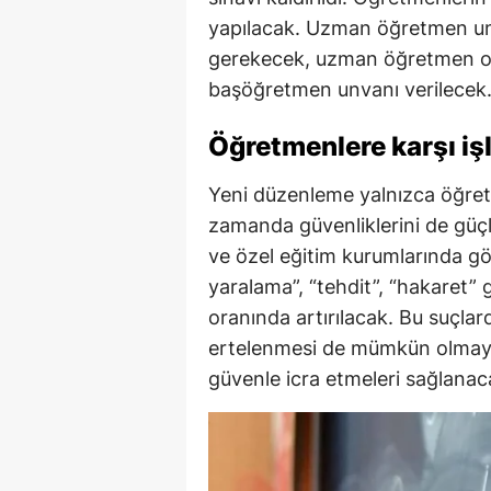
yapılacak. Uzman öğretmen unv
gerekecek, uzman öğretmen ola
başöğretmen unvanı verilecek
Öğretmenlere karşı işl
Yeni düzenleme yalnızca öğretm
zamanda güvenliklerini de güçle
ve özel eğitim kurumlarında g
yaralama”, “tehdit”, “hakaret” g
oranında artırılacak. Bu suçlar
ertelenmesi de mümkün olmaya
güvenle icra etmeleri sağlanac