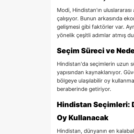
Modi, Hindistan'ın uluslarara
çalışıyor. Bunun arkasında ekon
gelişmesi gibi faktörler var. 
yönelik çeşitli adımlar atmış d
Seçim Süreci ve Ned
Hindistan'da seçimlerin uzun s
yapısından kaynaklanıyor. Güv
bölgeye ulaşılabilir oy kullanma
beraberinde getiriyor.
Hindistan Seçimleri:
Oy Kullanacak
Hindistan, dünyanın en kalabal