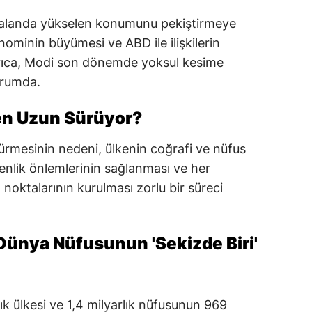
sı alanda yükselen konumunu pekiştirmeye
ominin büyümesi ve ABD ile ilişkilerin
Ayrıca, Modi son dönemde yoksul kesime
urumda.
en Uzun Sürüyor?
ürmesinin nedeni, ülkenin coğrafi ve nüfus
enlik önlemlerinin sağlanması ve her
 noktalarının kurulması zorlu bir süreci
 Dünya Nüfusunun 'Sekizde Biri'
ık ülkesi ve 1,4 milyarlık nüfusunun 969