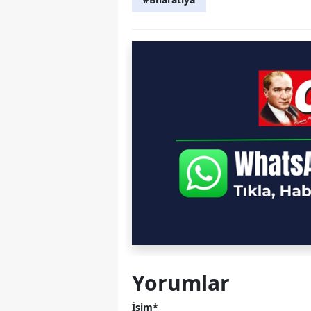
Yorumlar
İsim*