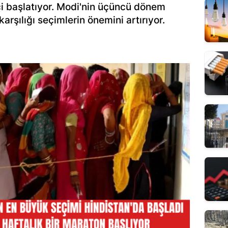
eci başlatıyor. Modi'nin üçüncü dönem
arşılığı seçimlerin önemini artırıyor.