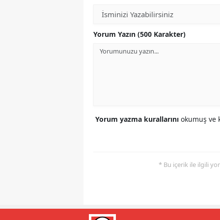
Yorum Yazın (500 Karakter)
Yorum yazma kurallarını
okumuş ve k
* Bu içerik ile ilgili 