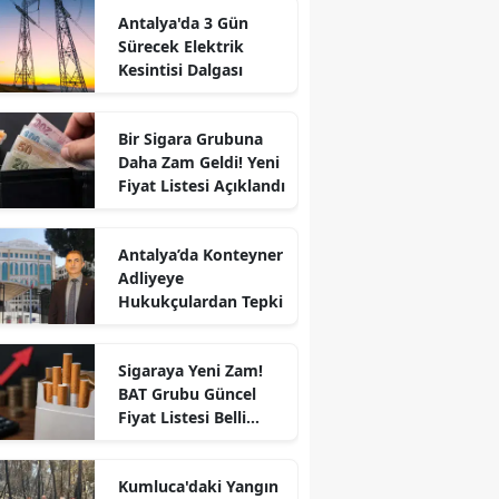
Antalya'da 3 Gün
Sürecek Elektrik
Kesintisi Dalgası
Bir Sigara Grubuna
Daha Zam Geldi! Yeni
Fiyat Listesi Açıklandı
Antalya’da Konteyner
Adliyeye
Hukukçulardan Tepki
Sigaraya Yeni Zam!
BAT Grubu Güncel
Fiyat Listesi Belli
Oldu!
Kumluca'daki Yangın