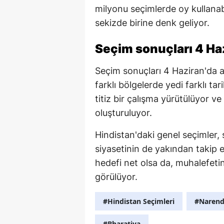
milyonu seçimlerde oy kullana
sekizde birine denk geliyor.
Seçim sonuçları 4 Ha
Seçim sonuçları 4 Haziran'da a
farklı bölgelerde yedi farklı ta
titiz bir çalışma yürütülüyor ve
oluşturuluyor.
Hindistan'daki genel seçimler,
siyasetinin de yakından takip 
hedefi net olsa da, muhalefetin
görülüyor.
#Hindistan Seçimleri
#Narend
#Bharatiya