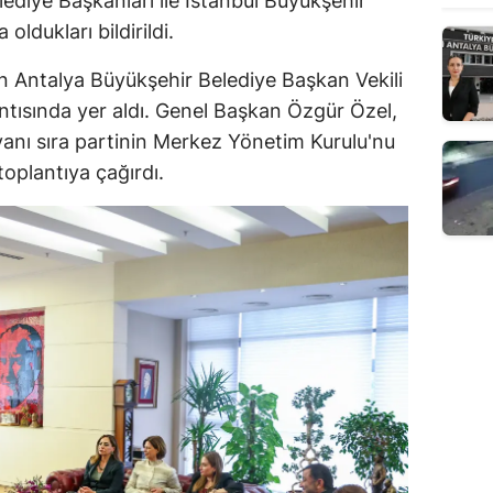
ediye Başkanları ile İstanbul Büyükşehir
oldukları bildirildi.
n Antalya Büyükşehir Belediye Başkan Vekili
lantısında yer aldı. Genel Başkan Özgür Özel,
 yanı sıra partinin Merkez Yönetim Kurulu'nu
oplantıya çağırdı.