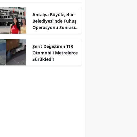
Antalya Büyükşehir
Belediyesi’nde Fuhuş
Operasyonu Sonrası
İlk Adım
Şerit Değiştiren TIR
Otomobili Metrelerce
Sürükledi!