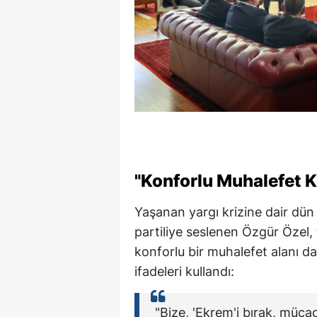
"Konforlu Muhalefet 
Yaşanan yargı krizine dair dü
partiliye seslenen Özgür Özel, 
konforlu bir muhalefet alanı da
ifadeleri kullandı:
"Bize, 'Ekrem'i bırak, müca