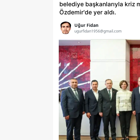
belediye başkanlarıyla kriz 
Özdemir'de yer aldı.
Uğur Fidan
ugurfidan1956@gmail.com