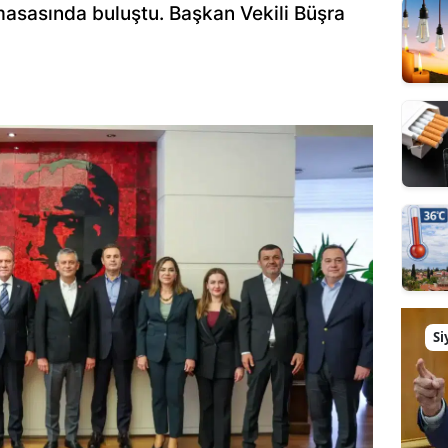
masasında buluştu. Başkan Vekili Büşra
Si