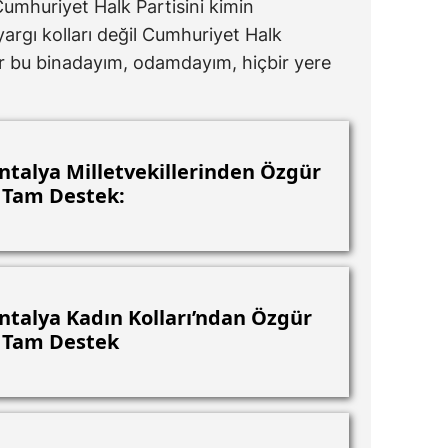
umhuriyet Halk Partisini kimin
argı kolları değil Cumhuriyet Halk
dar bu binadayım, odamdayım, hiçbir yere
talya Milletvekillerinden Özgür
 Tam Destek:
talya Kadın Kolları’ndan Özgür
e Tam Destek