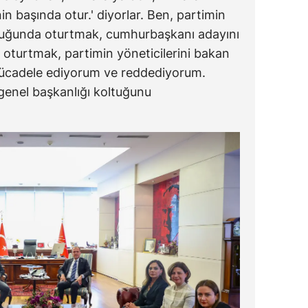
in başında otur.' diyorlar. Ben, partimin
ltuğunda oturtmak, cumhurbaşkanı adayını
turtmak, partimin yöneticilerini bakan
ücadele ediyorum ve reddediyorum.
genel başkanlığı koltuğunu