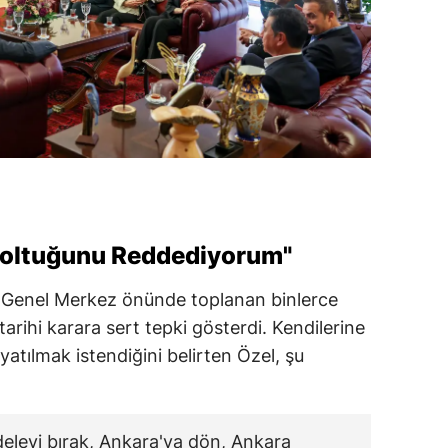
Koltuğunu Reddediyorum"
n Genel Merkez önünde toplanan binlerce
tarihi karara sert tepki gösterdi. Kendilerine
yatılmak istendiğini belirten Özel, şu
deleyi bırak, Ankara'ya dön, Ankara