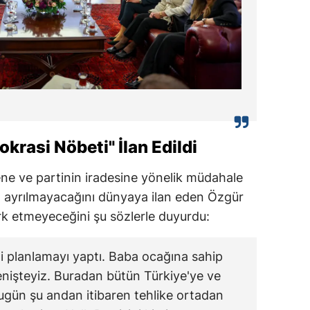
rasi Nöbeti" İlan Edildi
e ve partinin iradesine yönelik müdahale
ayrılmayacağını dünyaya ilan eden Özgür
rk etmeyeceğini şu sözlerle duyurdu:
li planlamayı yaptı. Baba ocağına sahip
enişteyiz. Buradan bütün Türkiye'ye ve
ugün şu andan itibaren tehlike ortadan