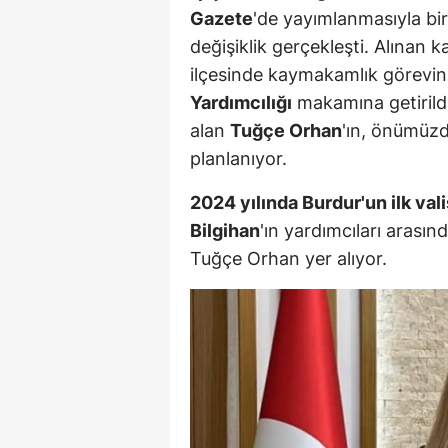
Gazete
'de yayımlanmasıyla bir
değişiklik gerçekleşti. Alınan 
ilçesinde kaymakamlık görevin
Yardımcılığı
makamına getirildi.
alan
Tuğçe Orhan
'ın, önümüzd
planlanıyor.
2024 yılında Burdur'un ilk val
Bilgihan
'ın yardımcıları arasın
Tuğçe Orhan yer alıyor.