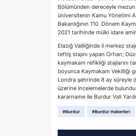
Bölümünden dereceyle mezun ol
üniversitenin Kamu Yönetimi A
Bakanlığının 110. Dönem Kayma
2021 tarihinde mülki idare amir
Elazığ Valiliğinde il merkez sta
teftiş stajını yapan Orhan; Dü
kaymakam refikliği stajlarını 
boyunca Kaymakam Vekilliği gö
Londra şehrinde 8 ay süreyle dil 
üzerine incelemelerde bulundu.
kararname ile Burdur Vali Yardı
#Burdur
#Burdur Haberleri