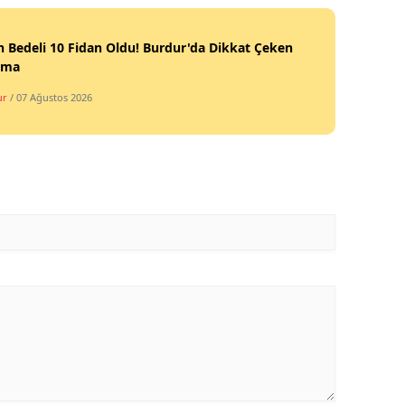
 Bedeli 10 Fidan Oldu! Burdur'da Dikkat Çeken
şma
ur
/ 07 Ağustos 2026