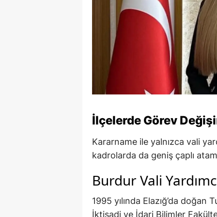
İlçelerde Görev Değiş
Kararname ile yalnızca vali yard
kadrolarda da geniş çaplı atam
Burdur Vali Yardımc
1995 yılında Elazığ’da doğan T
İktisadi ve İdari Bilimler Fakül