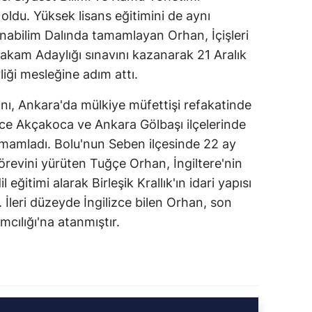
du. Yüksek lisans eğitimini de aynı
nabilim Dalında tamamlayan Orhan, İçişleri
kam Adaylığı sınavını kazanarak 21 Aralık
liği mesleğine adım attı.
jını, Ankara'da mülkiye müfettişi refakatinde
zce Akçakoca ve Ankara Gölbaşı ilçelerinde
tamamladı. Bolu'nun Seben ilçesinde 22 ay
revini yürüten Tuğçe Orhan, İngiltere'nin
eğitimi alarak Birleşik Krallık'ın idari yapısı
 İleri düzeyde İngilizce bilen Orhan, son
mcılığı'na atanmıştır.