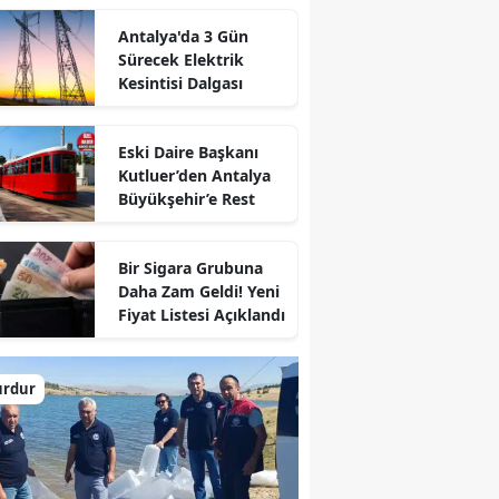
Antalya'da 3 Gün
Sürecek Elektrik
Kesintisi Dalgası
Eski Daire Başkanı
Kutluer’den Antalya
Büyükşehir’e Rest
Bir Sigara Grubuna
Daha Zam Geldi! Yeni
Fiyat Listesi Açıklandı
urdur