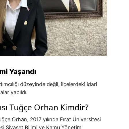
imi Yaşandı
ımcılığı düzeyinde değil, ilçelerdeki idari
alar yapıldı.
ısı Tuğçe Orhan Kimdir?
uğçe Orhan, 2017 yılında Fırat Üniversitesi
tesi Siyaset Bilimi ve Kamu Yönetimi