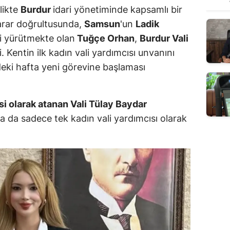
likte
Burdur
idari yönetiminde kapsamlı bir
karar doğrultusunda,
Samsun
'un
Ladik
i yürütmekte olan
Tuğçe Orhan
,
Burdur Vali
 Kentin ilk kadın vali yardımcısı unvanını
eki hafta yeni görevine başlaması
isi olarak atanan Vali Tülay Baydar
da da sadece tek kadın vali yardımcısı olarak