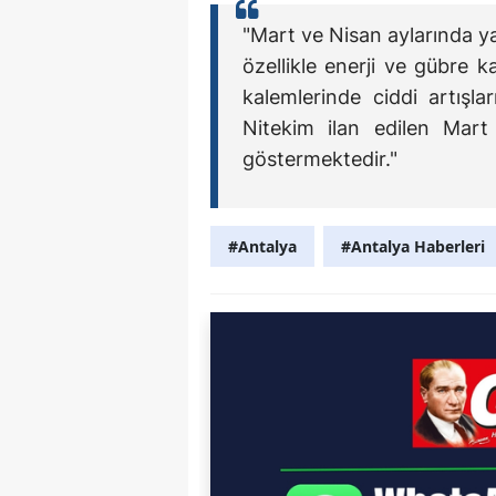
"Mart ve Nisan aylarında ya
özellikle enerji ve gübre k
kalemlerinde ciddi artışl
Nitekim ilan edilen Mart 
göstermektedir."
#Antalya
#Antalya Haberleri