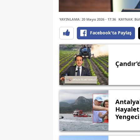
YAYINLAMA: 20 Mayıs 2026 - 17:36
KAYNAK: Bül
Facebook'ta Paylaş
Çandır’
Antalya
Hayalet 
Yengeci