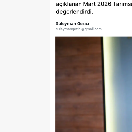
açıklanan Mart 2026 Tarımsal
değerlendirdi.
Süleyman Gezici
suleymangezici@gmail.com