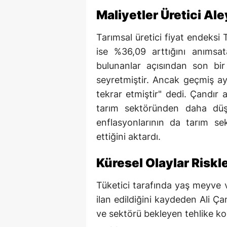
Maliyetler Üretici Al
Tarımsal üretici fiyat endeksi 
ise %36,09 arttığını anımsat
bulunanlar açısından son bir 
seyretmiştir. Ancak geçmiş ay
tekrar etmiştir" dedi. Çandır 
tarım sektöründen daha düşük
enflasyonlarının da tarım s
ettiğini aktardı.
Küresel Olaylar Riskle
Tüketici tarafında yaş meyve 
ilan edildiğini kaydeden Ali Ça
ve sektörü bekleyen tehlike k