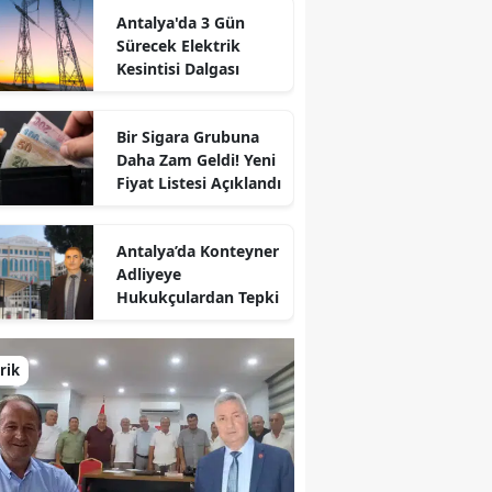
Antalya'da 3 Gün
Sürecek Elektrik
Kesintisi Dalgası
Bir Sigara Grubuna
Daha Zam Geldi! Yeni
Fiyat Listesi Açıklandı
Antalya’da Konteyner
Adliyeye
Hukukçulardan Tepki
rik