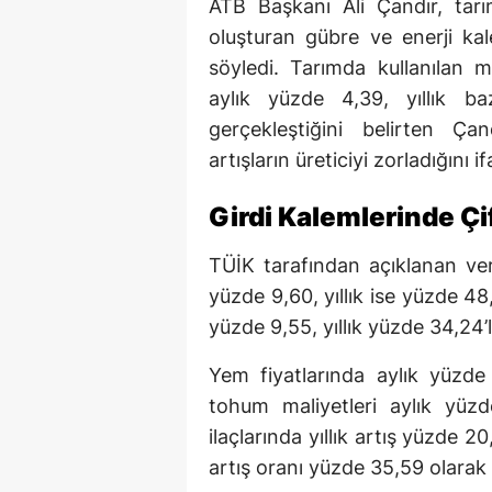
ATB Başkanı Ali Çandır, tar
oluşturan gübre ve enerji kal
söyledi. Tarımda kullanılan m
aylık yüzde 4,39, yıllık b
gerçekleştiğini belirten Çan
artışların üreticiyi zorladığını if
Girdi Kalemlerinde Çif
TÜİK tarafından açıklanan ver
yüzde 9,60, yıllık ise yüzde 48
yüzde 9,55, yıllık yüzde 34,24’
Yem fiyatlarında aylık yüzde 
tohum maliyetleri aylık yüzd
ilaçlarında yıllık artış yüzde 2
artış oranı yüzde 35,59 olarak 