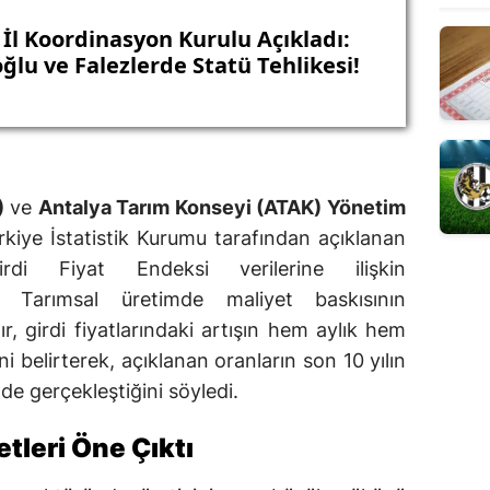
 İl Koordinasyon Kurulu Açıkladı:
ğlu ve Falezlerde Statü Tehlikesi!
)
ve
Antalya Tarım Konseyi (ATAK)
Yönetim
rkiye İstatistik Kurumu tarafından açıklanan
i Fiyat Endeksi verilerine ilişkin
. Tarımsal üretimde maliyet baskısının
, girdi fiyatlarındaki artışın hem aylık hem
ni belirterek, açıklanan oranların son 10 yılın
de gerçekleştiğini söyledi.
etleri Öne Çıktı