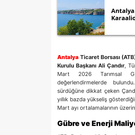
Antalya
Karaalio
Antalya
Ticaret Borsası (ATB
Kurulu Başkanı Ali Çandır
, Tü
Mart 2026 Tarımsal Gird
değerlendirmelerde bulundu
sürdüğüne dikkat çeken Çandır
yıllık bazda yükseliş gösterdiği
Mart ayı ortalamalarının üzerin
Gübre ve Enerji Maliy