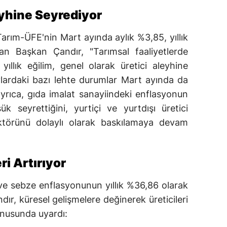
eyhine Seyrediyor
Tarım-ÜFE'nin Mart ayında aylık %3,85, yıllık
an Başkan Çandır, "Tarımsal faaliyetlerde
yıllık eğilim, genel olarak üretici aleyhine
lardaki bazı lehte durumlar Mart ayında da
ayrıca, gıda imalat sanayiindeki enflasyonun
 seyrettiğini, yurtiçi ve yurtdışı üretici
ektörünü dolaylı olarak baskılamaya devam
ri Artırıyor
ve sebze enflasyonunun yıllık %36,86 olarak
ndır, küresel gelişmelere değinerek üreticileri
onusunda uyardı: