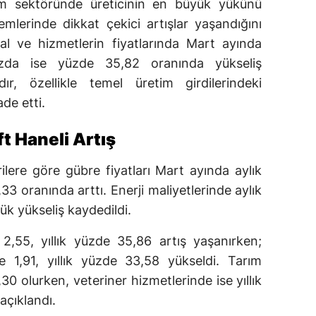
ım sektöründe üreticinin en büyük yükünü
emlerinde dikkat çekici artışlar yaşandığını
al ve hizmetlerin fiyatlarında Mart ayında
azda ise yüzde 35,82 oranında yükseliş
dır, özellikle temel üretim girdilerindeki
ade etti.
t Haneli Artış
ilere göre gübre fiyatları Mart ayında aylık
,33 oranında arttı. Enerji maliyetlerinde aylık
lük yükseliş kaydedildi.
2,55, yıllık yüzde 35,86 artış yaşanırken;
e 1,91, yıllık yüzde 33,58 yükseldi. Tarım
0,30 olurken, veteriner hizmetlerinde ise yıllık
açıklandı.