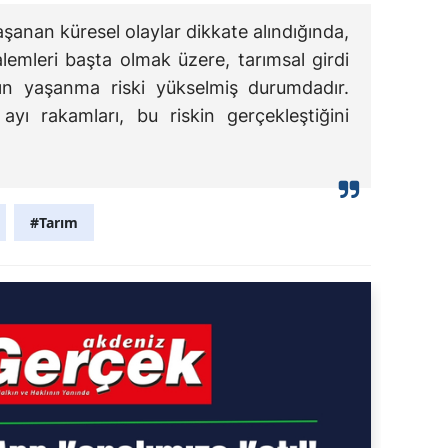
şanan küresel olaylar dikkate alındığında,
alemleri başta olmak üzere, tarımsal girdi
arın yaşanma riski yükselmiş durumdadır.
ayı rakamları, bu riskin gerçekleştiğini
#Tarım