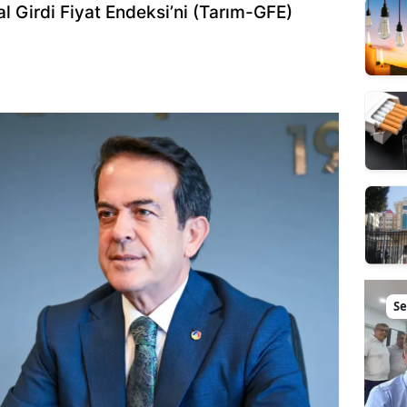
 Girdi Fiyat Endeksi’ni (Tarım-GFE)
Se