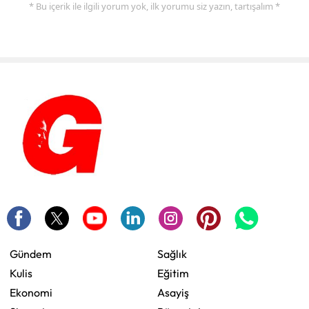
* Bu içerik ile ilgili yorum yok, ilk yorumu siz yazın, tartışalım *
Gündem
Sağlık
Kulis
Eğitim
Ekonomi
Asayiş