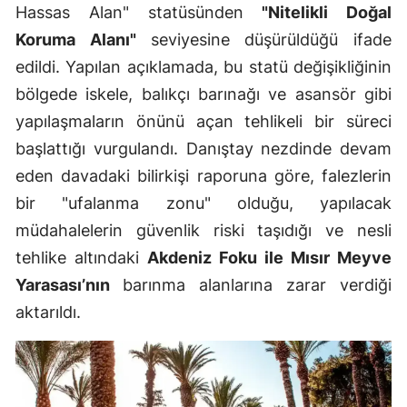
Hassas Alan" statüsünden
"Nitelikli Doğal
Koruma Alanı"
seviyesine düşürüldüğü ifade
edildi. Yapılan açıklamada, bu statü değişikliğinin
bölgede iskele, balıkçı barınağı ve asansör gibi
yapılaşmaların önünü açan tehlikeli bir süreci
başlattığı vurgulandı. Danıştay nezdinde devam
eden davadaki bilirkişi raporuna göre, falezlerin
bir "ufalanma zonu" olduğu, yapılacak
müdahalelerin güvenlik riski taşıdığı ve nesli
tehlike altındaki
Akdeniz Foku ile Mısır Meyve
Yarasası’nın
barınma alanlarına zarar verdiği
aktarıldı.