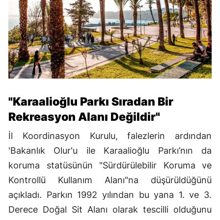
"Karaalioğlu Parkı Sıradan Bir
Rekreasyon Alanı Değildir"
İl Koordinasyon Kurulu, falezlerin ardından
'Bakanlık Olur'u ile Karaalioğlu Parkı’nın da
koruma statüsünün "Sürdürülebilir Koruma ve
Kontrollü Kullanım Alanı"na düşürüldüğünü
açıkladı. Parkın 1992 yılından bu yana 1. ve 3.
Derece Doğal Sit Alanı olarak tescilli olduğunu