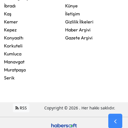
İbradı
Künye
Kaş
İletişim
Kemer
Gizlilik İlkeleri
Kepez
Haber Arşivi
Konyaaltı
Gazete Arşivi
Korkuteli
Kumluca
Manavgat
Muratpaşa
Serik
RSS
Copyright © 2026 . Her hakkı saklıdır.