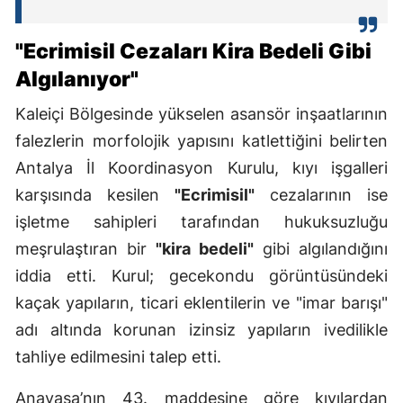
"Ecrimisil Cezaları Kira Bedeli Gibi
Algılanıyor"
Kaleiçi Bölgesinde yükselen asansör inşaatlarının
falezlerin morfolojik yapısını katlettiğini belirten
Antalya İl Koordinasyon Kurulu, kıyı işgalleri
karşısında kesilen
"Ecrimisil"
cezalarının ise
işletme sahipleri tarafından hukuksuzluğu
meşrulaştıran bir
"kira bedeli"
gibi algılandığını
iddia etti. Kurul; gecekondu görüntüsündeki
kaçak yapıların, ticari eklentilerin ve "imar barışı"
adı altında korunan izinsiz yapıların ivedilikle
tahliye edilmesini talep etti.
Anayasa’nın 43. maddesine göre kıyılardan