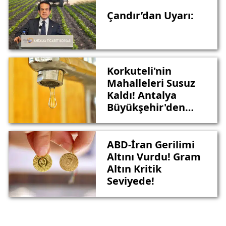
Çandır’dan Uyarı:
Korkuteli'nin
Mahalleleri Susuz
Kaldı! Antalya
Büyükşehir'den
Kritik Açıklama
ABD-İran Gerilimi
Altını Vurdu! Gram
Altın Kritik
Seviyede!