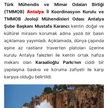
Türk Mühendis ve Mimar Odaları Birliği
(TMMOB)
Antalya
İl Koordinasyon Kurulu ve
TMMOB Jeoloji Mühendisleri Odası Antalya
Şube Başkanı Mustafa Karancı
kentin doğal ve
kültürel mirasını korumak adına yazılı bir basın
açıklaması yayımladı. Açıklamada, dünya çapında
eşine az rastlanır traverten platoları üzerine
kurulu Antalya falezleri ile kentin ortak hafıza
mekanı olan
Karaalioğlu Parkı’nın
ciddi bir
yapılaşma baskısı ve koruma zafiyeti ile karşı
karşıya olduğu belirtildi.