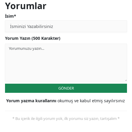
Yorumlar
İsim*
Yorum Yazın (500 Karakter)
GÖNDER
Yorum yazma kurallarını
okumuş ve kabul etmiş sayılırsınız
* Bu içerik ile ilgili yorum yok, ilk yorumu siz yazın, tartışalım *