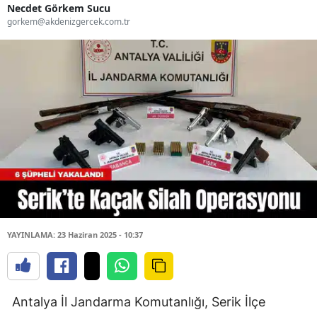
Necdet Görkem Sucu
gorkem@akdenizgercek.com.tr
YAYINLAMA: 23 Haziran 2025 - 10:37
Antalya İl Jandarma Komutanlığı, Serik İlçe