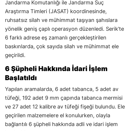
Jandarma Komutanlığı ile Jandarma Suç
Araştırma Timleri (JASAT) koordinesinde,
ruhsatsız silah ve mühimmat taşıyan şahıslara
yönelik geniş çaplı operasyon düzenledi. Serik’te
6 farklı adrese eş zamanlı gerçekleştirilen
baskınlarda, çok sayıda silah ve mühimmat ele
geçirildi.
6 Şüpheli Hakkında İdari İşlem
Başlatıldı
Yapılan aramalarda, 6 adet tabanca, 5 adet av
tüfeği, 192 adet 9 mm çapında tabanca mermisi
ve 27 adet 12 kalibre av tüfeği fişeği bulundu. Ele
geçirilen malzemelere el konulurken, olayla
bağlantılı 6 şüpheli hakkında adli ve idari işlem