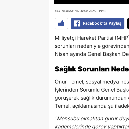
YAYINLAMA: 16 Ocak 2025 - 19:16
Facebook'ta Paylaş
Milliyetçi Hareket Partisi (MHP
sorunları nedeniyle görevinden 
Nisan ayında Genel Başkan Dev
Sağlık Sorunları Neden
Onur Temel, sosyal medya hesa
İşlerinden Sorumlu Genel Başka
görüşerek sağlık durumundan dol
Temel, açıklamasında şu ifadele
"Mensubu olmaktan gurur duydu
kademelerinde görev yaptıktan