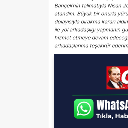
Bahçeli’nin talimatıyla Nisan 2
atandım. Büyük bir onurla yürü
dolayısıyla bırakma kararı aldı
ile yol arkadaşlığı yapmanın g
hizmet etmeye devam edeceğim
arkadaşlarıma teşekkür ederim