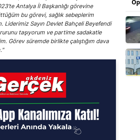
Op
023’te Antalya İl Başkanlığı görevine
ttüğüm bu görevi, sağlık sebeplerim
m. Liderimiz Sayın Devlet Bahçeli Beyefendi
ururunu taşıyorum ve partime sadakatle
. Görev süremde birlikte çalıştığım dava
."