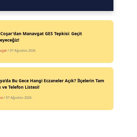
 Coşar'dan Manavgat GES Tepkisi: Geçit
eyeceğiz!
vgat
/ 07 Ağustos 2026
ya’da Bu Gece Hangi Eczaneler Açık? İlçelerin Tam
 ve Telefon Listesi!
ya
/ 07 Ağustos 2026