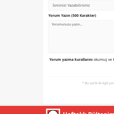
Yorum Yazın (500 Karakter)
Yorum yazma kurallarını
okumuş ve k
* Bu içerik ile ilgili 