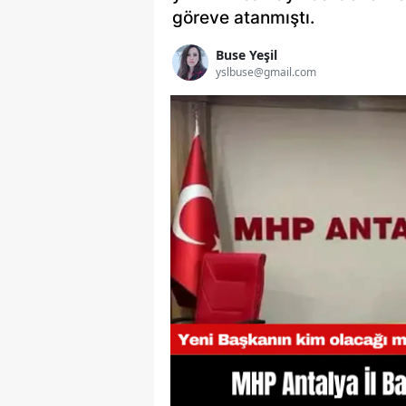
göreve atanmıştı.
Buse Yeşil
yslbuse@gmail.com