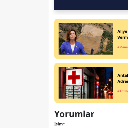
Aliye
Verm
#Mana
Antal
Adres
#Antal
Yorumlar
İsim*