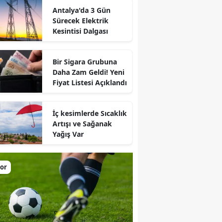
Antalya'da 3 Gün
Sürecek Elektrik
Kesintisi Dalgası
Bir Sigara Grubuna
Daha Zam Geldi! Yeni
Fiyat Listesi Açıklandı
İç kesimlerde Sıcaklık
Artışı ve Sağanak
Yağış Var
or