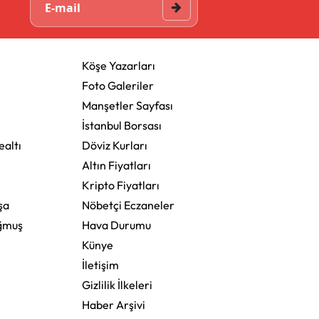
Köşe Yazarları
Foto Galeriler
Manşetler Sayfası
İstanbul Borsası
altı
Döviz Kurları
Altın Fiyatları
Kripto Fiyatları
şa
Nöbetçi Eczaneler
ğmuş
Hava Durumu
Künye
İletişim
Gizlilik İlkeleri
Haber Arşivi