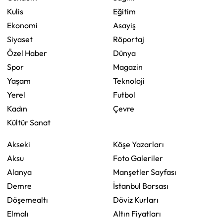
Kulis
Eğitim
Ekonomi
Asayiş
Siyaset
Röportaj
Özel Haber
Dünya
Spor
Magazin
Yaşam
Teknoloji
Yerel
Futbol
Kadın
Çevre
Kültür Sanat
Akseki
Köşe Yazarları
Aksu
Foto Galeriler
Alanya
Manşetler Sayfası
Demre
İstanbul Borsası
Döşemealtı
Döviz Kurları
Elmalı
Altın Fiyatları