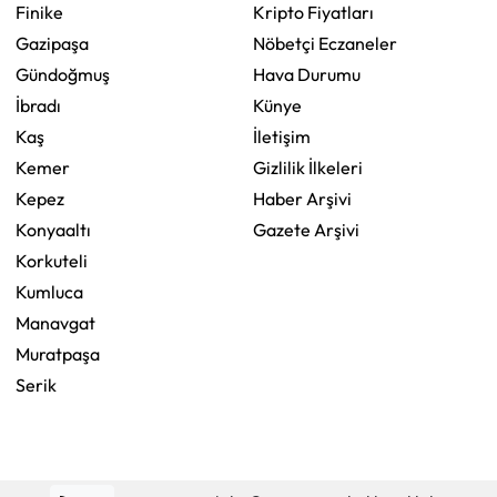
Finike
Kripto Fiyatları
Gazipaşa
Nöbetçi Eczaneler
Gündoğmuş
Hava Durumu
İbradı
Künye
Kaş
İletişim
Kemer
Gizlilik İlkeleri
Kepez
Haber Arşivi
Konyaaltı
Gazete Arşivi
Korkuteli
Kumluca
Manavgat
Muratpaşa
Serik