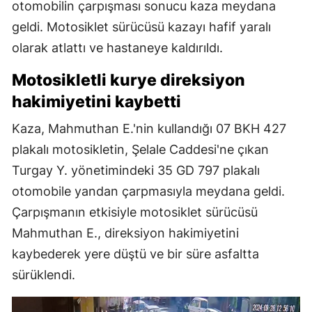
otomobilin çarpışması sonucu kaza meydana
geldi. Motosiklet sürücüsü kazayı hafif yaralı
olarak atlattı ve hastaneye kaldırıldı.
Motosikletli kurye direksiyon
hakimiyetini kaybetti
Kaza, Mahmuthan E.'nin kullandığı 07 BKH 427
plakalı motosikletin, Şelale Caddesi'ne çıkan
Turgay Y. yönetimindeki 35 GD 797 plakalı
otomobile yandan çarpmasıyla meydana geldi.
Çarpışmanın etkisiyle motosiklet sürücüsü
Mahmuthan E., direksiyon hakimiyetini
kaybederek yere düştü ve bir süre asfaltta
sürüklendi.