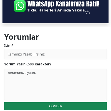
Yorumlar
İsim*
Yorum Yazın (500 Karakter)
GÖNDER