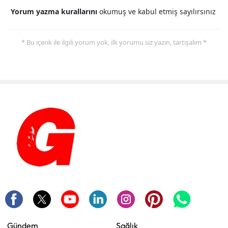
Yorum yazma kurallarını
okumuş ve kabul etmiş sayılırsınız
* Bu içerik ile ilgili yorum yok, ilk yorumu siz yazın, tartışalım *
Gündem
Sağlık