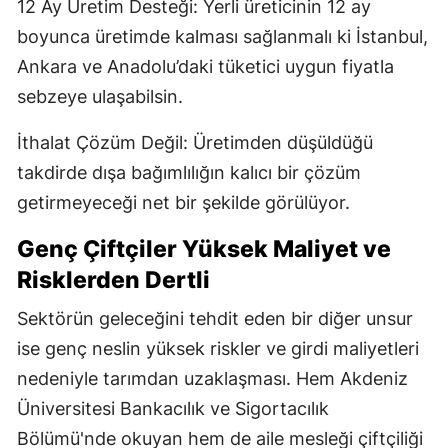
12 Ay Üretim Desteği: Yerli üreticinin 12 ay
boyunca üretimde kalması sağlanmalı ki İstanbul,
Ankara ve Anadolu’daki tüketici uygun fiyatla
sebzeye ulaşabilsin.
İthalat Çözüm Değil: Üretimden düşüldüğü
takdirde dışa bağımlılığın kalıcı bir çözüm
getirmeyeceği net bir şekilde görülüyor.
Genç Çiftçiler Yüksek Maliyet ve
Risklerden Dertli
Sektörün geleceğini tehdit eden bir diğer unsur
ise genç neslin yüksek riskler ve girdi maliyetleri
nedeniyle tarımdan uzaklaşması. Hem Akdeniz
Üniversitesi Bankacılık ve Sigortacılık
Bölümü'nde okuyan hem de aile mesleği çiftçiliği