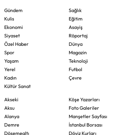
Gündem
Sağlık
Kulis
Eğitim
Ekonomi
Asayiş
Siyaset
Röportaj
Özel Haber
Dünya
Spor
Magazin
Yaşam
Teknoloji
Yerel
Futbol
Kadın
Çevre
Kültür Sanat
Akseki
Köşe Yazarları
Aksu
Foto Galeriler
Alanya
Manşetler Sayfası
Demre
İstanbul Borsası
Döşemealtı
Döviz Kurları