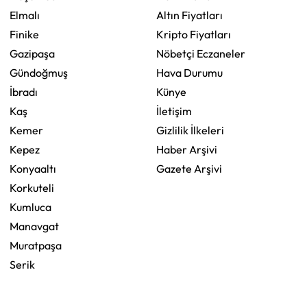
Elmalı
Altın Fiyatları
Finike
Kripto Fiyatları
Gazipaşa
Nöbetçi Eczaneler
Gündoğmuş
Hava Durumu
İbradı
Künye
Kaş
İletişim
Kemer
Gizlilik İlkeleri
Kepez
Haber Arşivi
Konyaaltı
Gazete Arşivi
Korkuteli
Kumluca
Manavgat
Muratpaşa
Serik