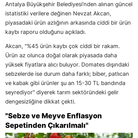
Antalya Büyükşehir Belediyesi’nden alınan güncel
istatistiki verilere değinen Nevzat Akcan,
piyasadaki ürün azlığının arkasında ciddi bir ürün
kaybı raporu olduğunu açıkladı.
Akcan, "%45 ürün kaybı çok ciddi bir rakam.
Ürün az olunca doğal olarak piyasada daha
yüksek fiyatlara alıcı buluyor. Domates dışındaki
sebzelerde ise durum daha farklı; biber, patlıcan
ve kabak gibi ürünler şu an 15-30 TL bandında
seyrediyor" diyerek tarım sektöründeki gelir
dengesizliğine dikkat çekti.
"Sebze ve Meyve Enflasyon
Sepetinden Çıkarılmalı"