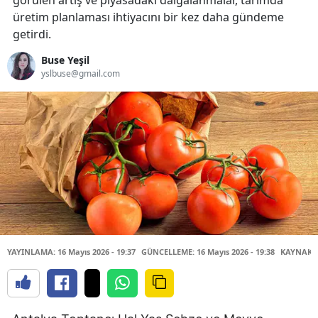
görülen artış ve piyasadaki dalgalanmalar, tarımda
üretim planlaması ihtiyacını bir kez daha gündeme
getirdi.
Buse Yeşil
yslbuse@gmail.com
YAYINLAMA: 16 Mayıs 2026 - 19:37
GÜNCELLEME: 16 Mayıs 2026 - 19:38
KAYNAK: 