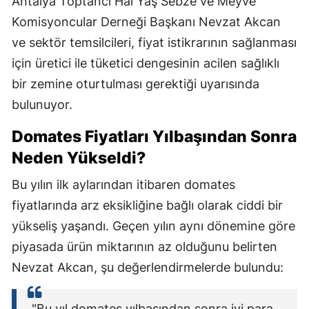
Antalya Toptancı Hal Yaş Sebze ve Meyve
Komisyoncular Derneği Başkanı Nevzat Akcan
ve sektör temsilcileri, fiyat istikrarının sağlanması
için üretici ile tüketici dengesinin acilen sağlıklı
bir zemine oturtulması gerektiği uyarısında
bulunuyor.
Domates Fiyatları Yılbaşından Sonra
Neden Yükseldi?
Bu yılın ilk aylarından itibaren domates
fiyatlarında arz eksikliğine bağlı olarak ciddi bir
yükseliş yaşandı. Geçen yılın aynı dönemine göre
piyasada ürün miktarının az olduğunu belirten
Nevzat Akcan, şu değerlendirmelerde bulundu:
"Bu yıl domates yılbaşından sonra iyi para