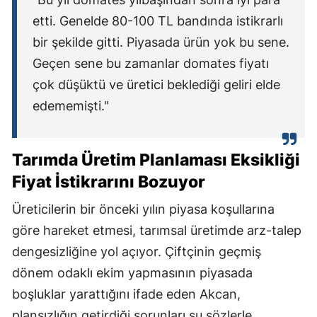
etti. Genelde 80-100 TL bandında istikrarlı
bir şekilde gitti. Piyasada ürün yok bu sene.
Geçen sene bu zamanlar domates fiyatı
çok düşüktü ve üretici beklediği geliri elde
edememişti."
Tarımda Üretim Planlaması Eksikliği
Fiyat İstikrarını Bozuyor
Üreticilerin bir önceki yılın piyasa koşullarına
göre hareket etmesi, tarımsal üretimde arz-talep
dengesizliğine yol açıyor. Çiftçinin geçmiş
dönem odaklı ekim yapmasının piyasada
boşluklar yarattığını ifade eden Akcan,
plansızlığın getirdiği sorunları şu sözlerle