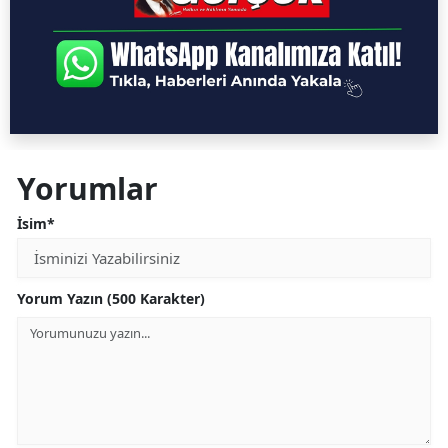
Yorumlar
İsim*
Yorum Yazın (500 Karakter)