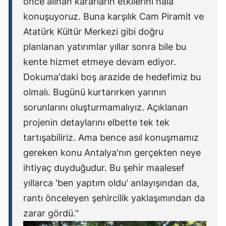
önce alınan kararların etkilerini hâlâ
konuşuyoruz. Buna karşılık Cam Piramit ve
Atatürk Kültür Merkezi gibi doğru
planlanan yatırımlar yıllar sonra bile bu
kente hizmet etmeye devam ediyor.
Dokuma'daki boş arazide de hedefimiz bu
olmalı. Bugünü kurtarırken yarının
sorunlarını oluşturmamalıyız. Açıklanan
projenin detaylarını elbette tek tek
tartışabiliriz. Ama bence asıl konuşmamız
gereken konu Antalya'nın gerçekten neye
ihtiyaç duyduğudur. Bu şehir maalesef
yıllarca 'ben yaptım oldu' anlayışından da,
rantı önceleyen şehircilik yaklaşımından da
zarar gördü."