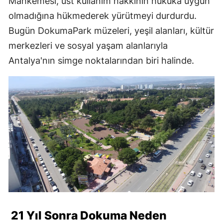
Mahkemesi, üst kullanım hakkının hukuka uygun
olmadığına hükmederek yürütmeyi durdurdu.
Bugün DokumaPark müzeleri, yeşil alanları, kültür
merkezleri ve sosyal yaşam alanlarıyla
Antalya'nın simge noktalarından biri halinde.
21 Yıl Sonra Dokuma Neden