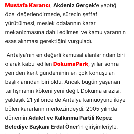
Mustafa Karancı
,
Akdeniz Gerçek'
e yaptığı
özel değerlendirmede, sürecin şeffaf
yürütülmesi, meslek odalarının karar
mekanizmasına dahil edilmesi ve kamu yararının
esas alınması gerektiğini vurguladı.
Antalya'nın en değerli kamusal alanlarından biri
olarak kabul edilen
DokumaPark
, yıllar sonra
yeniden kent gündeminin en çok konuşulan
başlıklarından biri oldu. Ancak bugün yaşanan
tartışmanın kökeni yeni değil. Dokuma arazisi,
yaklaşık 21 yıl önce de Antalya kamuoyunu ikiye
bölen kararların merkezindeydi. 2005 yılında
dönemin
Adalet ve Kalkınma Partili Kepez
Belediye Başkanı Erdal Öner
'in girişimleriyle,