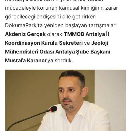
mücadeleyle korunan kamusal kimliğinin zarar
görebileceği endişesini dile getirirken
DokumaPark'ta yeniden başlayan tartışmaları
Akdeniz Gerçek
olarak
TMMOB Antalya İl
Koordinasyon Kurulu
Sekreteri
ve
Jeoloji
Mühendisleri Odası Antalya Şube Başkanı
Mustafa Karancı
'ya sorduk.