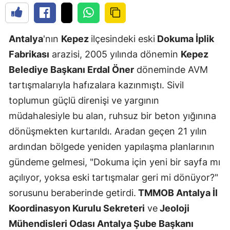
Antalya
'nın
Kepez
ilçesindeki eski
Dokuma İplik
Fabrikası
arazisi, 2005 yılında dönemin
Kepez
Belediye Başkanı Erdal Öner
döneminde AVM
tartışmalarıyla hafızalara kazınmıştı. Sivil
toplumun güçlü direnişi ve yargının
müdahalesiyle bu alan, ruhsuz bir beton yığınına
dönüşmekten kurtarıldı. Aradan geçen 21 yılın
ardından bölgede yeniden yapılaşma planlarının
gündeme gelmesi, "Dokuma için yeni bir sayfa mı
açılıyor, yoksa eski tartışmalar geri mi dönüyor?"
sorusunu beraberinde getirdi.
TMMOB Antalya İl
Koordinasyon Kurulu Sekreteri
ve
Jeoloji
Mühendisleri Odası Antalya Şube Başkanı