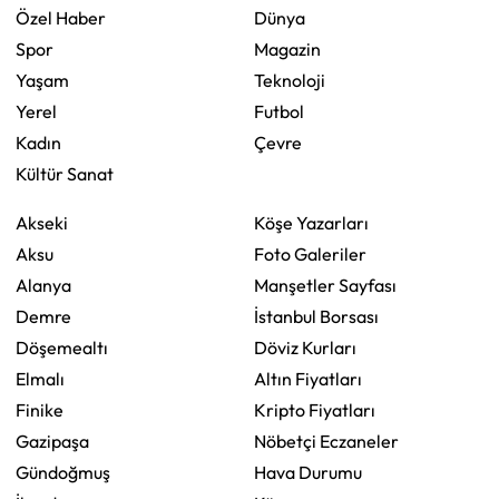
Özel Haber
Dünya
Spor
Magazin
Yaşam
Teknoloji
Yerel
Futbol
Kadın
Çevre
Kültür Sanat
Akseki
Köşe Yazarları
Aksu
Foto Galeriler
Alanya
Manşetler Sayfası
Demre
İstanbul Borsası
Döşemealtı
Döviz Kurları
Elmalı
Altın Fiyatları
Finike
Kripto Fiyatları
Gazipaşa
Nöbetçi Eczaneler
Gündoğmuş
Hava Durumu