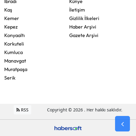
İbradı
Künye
Kaş
İletişim
Kemer
Gizlilik İlkeleri
Kepez
Haber Arşivi
Konyaaltı
Gazete Arşivi
Korkuteli
Kumluca
Manavgat
Muratpaşa
Serik
RSS
Copyright © 2026 . Her hakkı saklıdır.