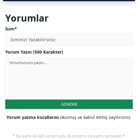
Yorumlar
İsim*
Yorum Yazın (500 Karakter)
GÖNDER
Yorum yazma kurallarını
okumuş ve kabul etmiş sayılırsınız
* Bu içerik ile ilgili yorum yok, ilk yorumu siz yazın, tartışalım *