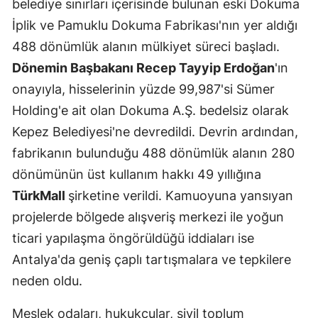
belediye sınırları içerisinde bulunan eski Dokuma
İplik ve Pamuklu Dokuma Fabrikası'nın yer aldığı
488 dönümlük alanın mülkiyet süreci başladı.
Dönemin Başbakanı Recep Tayyip Erdoğan
'ın
onayıyla, hisselerinin yüzde 99,987'si Sümer
Holding'e ait olan Dokuma A.Ş. bedelsiz olarak
Kepez Belediyesi'ne devredildi. Devrin ardından,
fabrikanın bulunduğu 488 dönümlük alanın 280
dönümünün üst kullanım hakkı 49 yıllığına
TürkMall
şirketine verildi. Kamuoyuna yansıyan
projelerde bölgede alışveriş merkezi ile yoğun
ticari yapılaşma öngörüldüğü iddiaları ise
Antalya'da geniş çaplı tartışmalara ve tepkilere
neden oldu.
Meslek odaları, hukukçular, sivil toplum