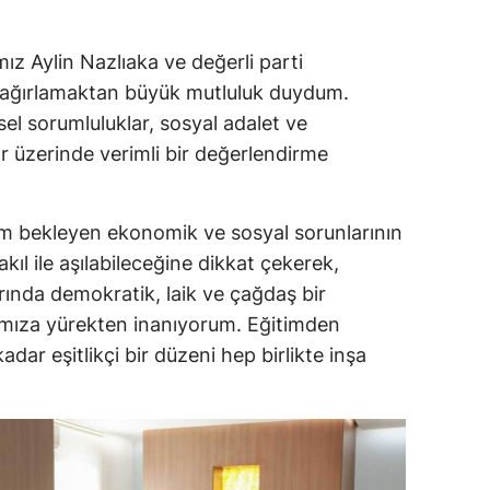
z Aylin Nazlıaka ve değerli parti
e ağırlamaktan büyük mutluluk duydum.
el sorumluluklar, sosyal adalet ve
lar üzerinde verimli bir değerlendirme
m bekleyen ekonomik ve sosyal sorunlarının
akıl ile aşılabileceğine dikkat çekerek,
rında demokratik, laik ve çağdaş bir
ğımıza yürekten inanıyorum. Eğitimden
dar eşitlikçi bir düzeni hep birlikte inşa