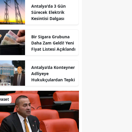
Antalya'da 3 Gün
Sürecek Elektrik
Kesintisi Dalgası
Bir Sigara Grubuna
Daha Zam Geldi! Yeni
Fiyat Listesi Açıklandı
Antalya’da Konteyner
Adliyeye
Hukukçulardan Tepki
yaset