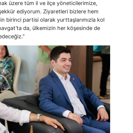
ak üzere tüm il ve ilçe yöneticilerimize,
şekkür ediyorum. Ziyaretleri bizlere hem
 birinci partisi olarak yurttaşlarımızla kol
Manavgat’ta da, ülkemizin her köşesinde de
edeceğiz.”