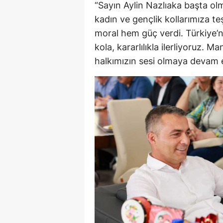
“Sayın Aylin Nazlıaka başta olm
kadın ve gençlik kollarımıza te
moral hem güç verdi. Türkiye’nin
kola, kararlılıkla ilerliyoruz. 
halkımızın sesi olmaya devam 