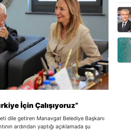
rkiye İçin Çalışıyoruz”
ti dile getiren Manavgat Belediye Başkanı
antının ardından yaptığı açıklamada şu