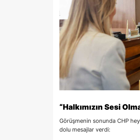
“Halkımızın Sesi Ol
Görüşmenin sonunda CHP heye
dolu mesajlar verdi: