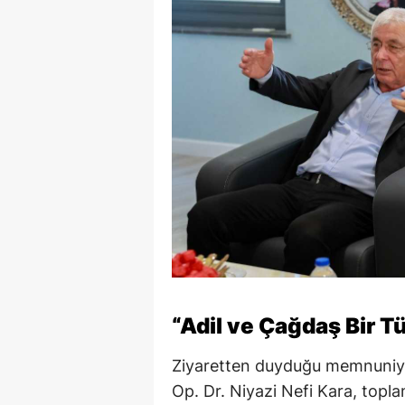
“Adil ve Çağdaş Bir Tü
Ziyaretten duyduğu memnuniye
Op. Dr. Niyazi Nefi Kara, topl