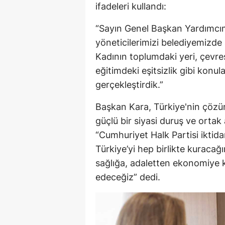
ifadeleri kullandı:
“Sayın Genel Başkan Yardımcımı
yöneticilerimizi belediyemizd
Kadının toplumdaki yeri, çevres
eğitimdeki eşitsizlik gibi konu
gerçekleştirdik.”
Başkan Kara, Türkiye'nin çözü
güçlü bir siyasi duruş ve ortak 
“Cumhuriyet Halk Partisi iktida
Türkiye’yi hep birlikte kuraca
sağlığa, adaletten ekonomiye ka
edeceğiz” dedi.