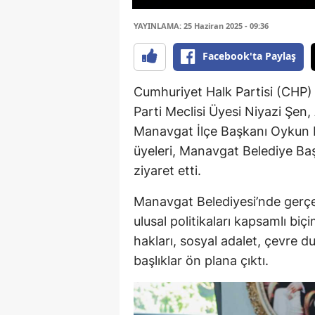
YAYINLAMA: 25 Haziran 2025 - 09:36
Facebook'ta Paylaş
Cumhuriyet Halk Partisi (CHP) 
Parti Meclisi Üyesi Niyazi Şen, 
Manavgat İlçe Başkanı Oykun Baş
üyeleri, Manavgat Belediye Ba
ziyaret etti.
Manavgat Belediyesi’nde gerç
ulusal politikaları kapsamlı biç
hakları, sosyal adalet, çevre duy
başlıklar ön plana çıktı.