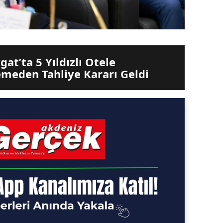
at’ta 5 Yıldızlı Otele
eden Tahliye Kararı Geldi