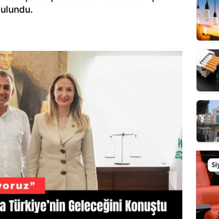
bulundu.
Si