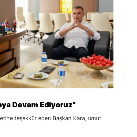
maya Devam Ediyoruz”
tine teşekkür eden Başkan Kara, umut