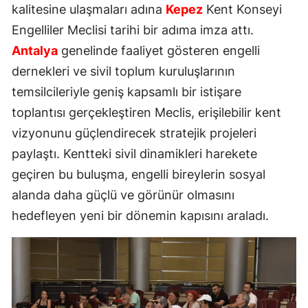
kalitesine ulaşmaları adına
Kepez
Kent Konseyi
Engelliler Meclisi tarihi bir adıma imza attı.
Antalya
genelinde faaliyet gösteren engelli
dernekleri ve sivil toplum kuruluşlarının
temsilcileriyle geniş kapsamlı bir istişare
toplantısı gerçekleştiren Meclis, erişilebilir kent
vizyonunu güçlendirecek stratejik projeleri
paylaştı. Kentteki sivil dinamikleri harekete
geçiren bu buluşma, engelli bireylerin sosyal
alanda daha güçlü ve görünür olmasını
hedefleyen yeni bir dönemin kapısını araladı.