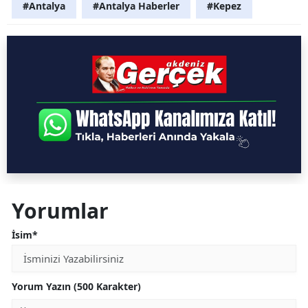
#Antalya
#Antalya Haberler
#Kepez
Yorumlar
İsim*
Yorum Yazın (500 Karakter)