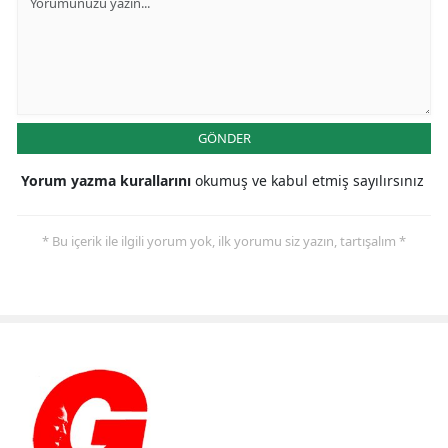
GÖNDER
Yorum yazma kurallarını
okumuş ve kabul etmiş sayılırsınız
* Bu içerik ile ilgili yorum yok, ilk yorumu siz yazın, tartışalım *