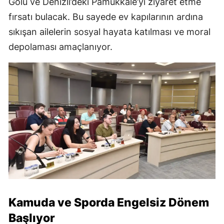
Gölü ve Denizli’deki Pamukkale’yi ziyaret etme
fırsatı bulacak. Bu sayede ev kapılarının ardına
sıkışan ailelerin sosyal hayata katılması ve moral
depolaması amaçlanıyor.
Kamuda ve Sporda Engelsiz Dönem
Başlıyor