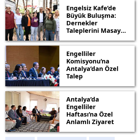
Engelsiz Kafe’de
Büyük Buluşma:
Dernekler
Taleplerini Masaya
Yatırıldı
Engelliler
Komisyonu’na
Antalya’dan Özel
Talep
Antalya’da
Engelliler
Haftası’na Özel
Anlamlı Ziyaret