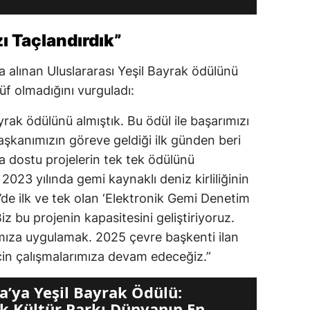
zı Taçlandırdık”
alınan Uluslararası Yeşil Bayrak ödülünü
üf olmadığını vurguladı:
yrak ödülünü almıştık. Bu ödül ile başarımızı
aşkanımızın göreve geldiği ilk günden beri
a dostu projelerin tek tek ödülünü
023 yılında gemi kaynaklı deniz kirliliğinin
’de ilk ve tek olan ‘Elektronik Gemi Denetim
iz bu projenin kapasitesini geliştiriyoruz.
ımıza uygulamak. 2025 çevre başkenti ilan
için çalışmalarımıza devam edeceğiz.”
a’ya Yeşil Bayrak Ödülü:
k Kültür Parkı Dünyanın En