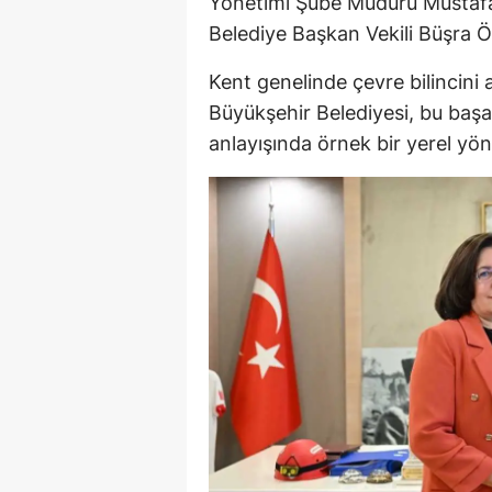
Yönetimi Şube Müdürü Mustafa 
Belediye Başkan Vekili Büşra Öz
Kent genelinde çevre bilincini 
Büyükşehir Belediyesi, bu başarı
anlayışında örnek bir yerel yön