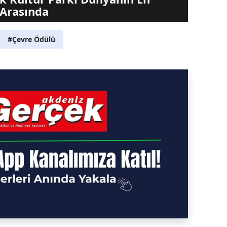
i Arasında
#Çevre Ödülü