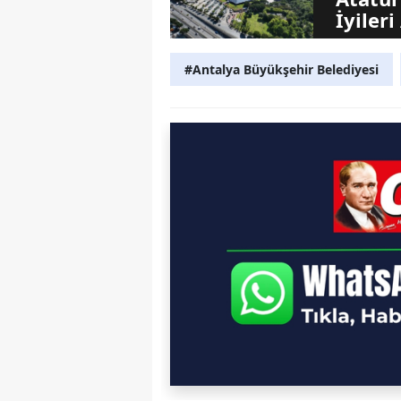
İyiler
#Antalya Büyükşehir Belediyesi