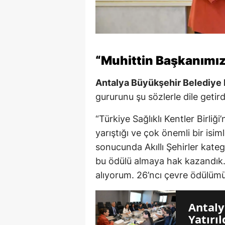
“Muhittin Başkanımız
Antalya Büyükşehir Belediye 
gururunu şu sözlerle dile getird
“Türkiye Sağlıklı Kentler Birliğ
yarıştığı ve çok önemli bir isi
sonucunda Akıllı Şehirler kate
bu ödülü almaya hak kazandık
alıyorum. 26’ncı çevre ödülüm
Antaly
Yatırı