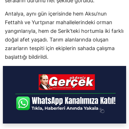
seraların durumu net şekilde görüldü.
Antalya, aynı gün içerisinde hem Aksu’nun
Fettahlı ve Yurtpınar mahallelerindeki orman
yangınlarıyla, hem de Serik’teki hortumla iki farklı
doğal afet yaşadı. Tarım alanlarında oluşan
zararların tespiti için ekiplerin sahada çalışma
başlattığı bildirildi.