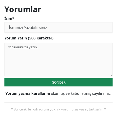
Yorumlar
İsim*
Yorum Yazın (500 Karakter)
GÖNDER
Yorum yazma kurallarını
okumuş ve kabul etmiş sayılırsınız
* Bu içerik ile ilgili yorum yok, ilk yorumu siz yazın, tartışalım *