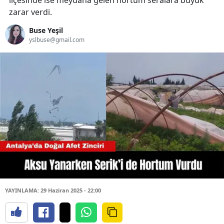
ilçesinde ise meydana gelen hortum seralara büyük
zarar verdi.
Buse Yeşil
yslbuse@gmail.com
YAYINLAMA: 29 Haziran 2025 - 22:00