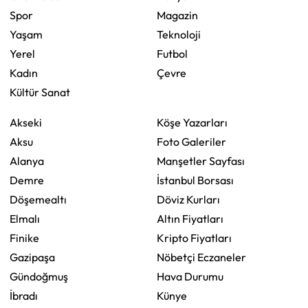
Spor
Magazin
Yaşam
Teknoloji
Yerel
Futbol
Kadın
Çevre
Kültür Sanat
Akseki
Köşe Yazarları
Aksu
Foto Galeriler
Alanya
Manşetler Sayfası
Demre
İstanbul Borsası
Döşemealtı
Döviz Kurları
Elmalı
Altın Fiyatları
Finike
Kripto Fiyatları
Gazipaşa
Nöbetçi Eczaneler
Gündoğmuş
Hava Durumu
İbradı
Künye