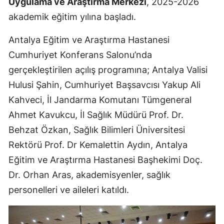
Uygulama ve Araştırma Merkezi
, 2025-2026
akademik eğitim yılına başladı.
Antalya Eğitim ve Araştırma Hastanesi
Cumhuriyet Konferans Salonu’nda
gerçekleştirilen açılış programına; Antalya Valisi
Hulusi Şahin, Cumhuriyet Başsavcısı Yakup Ali
Kahveci, İl Jandarma Komutanı Tümgeneral
Ahmet Kavukcu, İl Sağlık Müdürü Prof. Dr.
Behzat Özkan, Sağlık Bilimleri Üniversitesi
Rektörü Prof. Dr Kemalettin Aydın, Antalya
Eğitim ve Araştırma Hastanesi Başhekimi Doç.
Dr. Orhan Aras, akademisyenler, sağlık
personelleri ve aileleri katıldı.