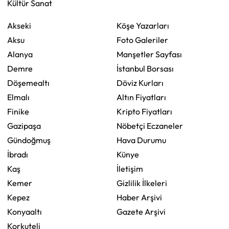
Kültür Sanat
Akseki
Köşe Yazarları
Aksu
Foto Galeriler
Alanya
Manşetler Sayfası
Demre
İstanbul Borsası
Döşemealtı
Döviz Kurları
Elmalı
Altın Fiyatları
Finike
Kripto Fiyatları
Gazipaşa
Nöbetçi Eczaneler
Gündoğmuş
Hava Durumu
İbradı
Künye
Kaş
İletişim
Kemer
Gizlilik İlkeleri
Kepez
Haber Arşivi
Konyaaltı
Gazete Arşivi
Korkuteli