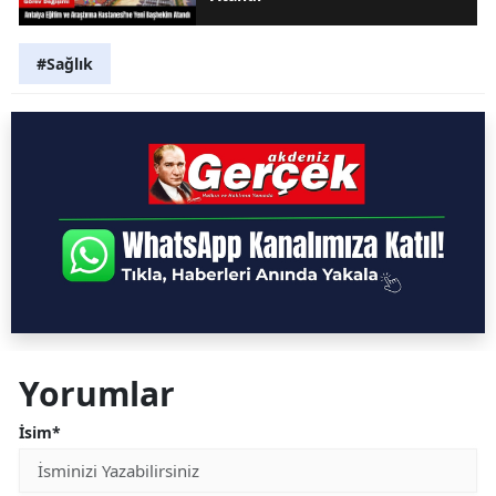
#Sağlık
Yorumlar
İsim*