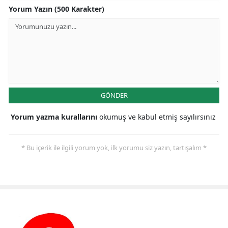
Yorum Yazın (500 Karakter)
GÖNDER
Yorum yazma kurallarını
okumuş ve kabul etmiş sayılırsınız
* Bu içerik ile ilgili yorum yok, ilk yorumu siz yazın, tartışalım *