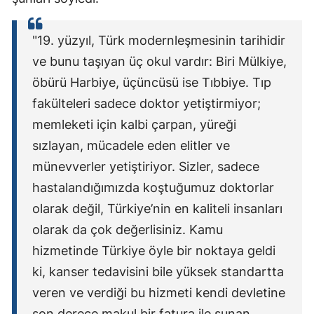
"19. yüzyıl, Türk modernleşmesinin tarihidir
ve bunu taşıyan üç okul vardır: Biri Mülkiye,
öbürü Harbiye, üçüncüsü ise Tıbbiye. Tıp
fakülteleri sadece doktor yetiştirmiyor;
memleketi için kalbi çarpan, yüreği
sızlayan, mücadele eden elitler ve
münevverler yetiştiriyor. Sizler, sadece
hastalandığımızda koştuğumuz doktorlar
olarak değil, Türkiye’nin en kaliteli insanları
olarak da çok değerlisiniz. Kamu
hizmetinde Türkiye öyle bir noktaya geldi
ki, kanser tedavisini bile yüksek standartta
veren ve verdiği bu hizmeti kendi devletine
son derece makul bir fatura ile sunan