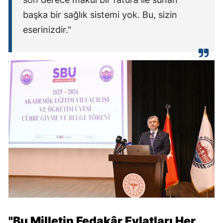
başka bir sağlık sistemi yok. Bu, sizin
eserinizdir."
"Bu Milletin Fedakâr Evlatları Her