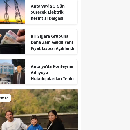
Antalya'da 3 Gün
Sürecek Elektrik
Kesintisi Dalgası
Bir Sigara Grubuna
Daha Zam Geldi! Yeni
Fiyat Listesi Açıklandı
Antalya’da Konteyner
Adliyeye
Hukukçulardan Tepki
emre