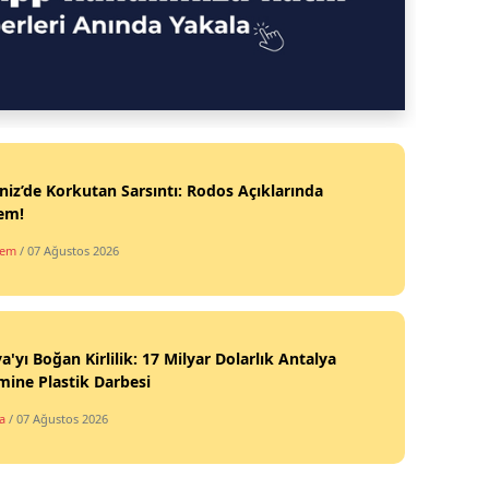
iz’de Korkutan Sarsıntı: Rodos Açıklarında
em!
dem
/ 07 Ağustos 2026
a'yı Boğan Kirlilik: 17 Milyar Dolarlık Antalya
mine Plastik Darbesi
a
/ 07 Ağustos 2026