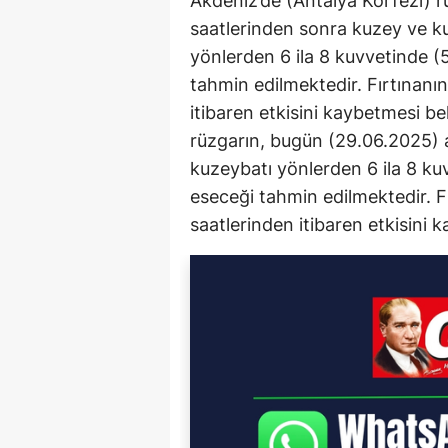
Akdeniz’de (Antalya Körfezi) 
saatlerinden sonra kuzey ve k
yönlerden 6 ila 8 kuvvetinde (
tahmin edilmektedir. Fırtınanı
itibaren etkisini kaybetmesi b
rüzgarın, bugün (29.06.2025) 
kuzeybatı yönlerden 6 ila 8 ku
eseceği tahmin edilmektedir. F
saatlerinden itibaren etkisini