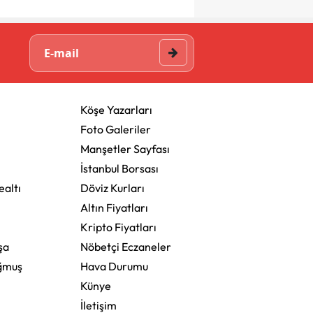
Köşe Yazarları
Foto Galeriler
Manşetler Sayfası
İstanbul Borsası
altı
Döviz Kurları
Altın Fiyatları
Kripto Fiyatları
şa
Nöbetçi Eczaneler
ğmuş
Hava Durumu
Künye
İletişim