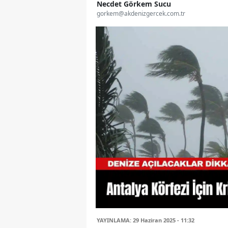
Necdet Görkem Sucu
gorkem@akdenizgercek.com.tr
YAYINLAMA: 29 Haziran 2025 - 11:32