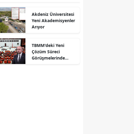
Akdeniz Üniversitesi
Yeni Akademisyenler
Arıyor
TBMM'deki Yeni
Çözüm Süreci
Görüşmelerinde
Antalyalı Vekiller
Karşı Karşıya Geldi