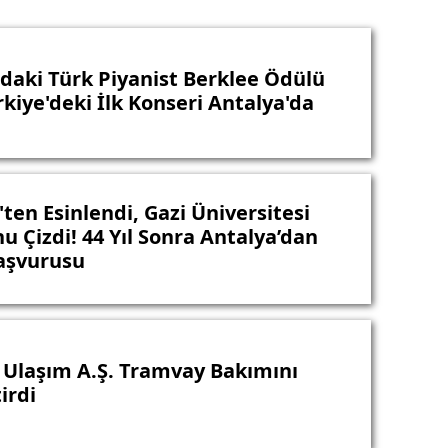
ndaki Türk Piyanist Berklee Ödülü
rkiye'deki İlk Konseri Antalya'da
ten Esinlendi, Gazi Üniversitesi
u Çizdi! 44 Yıl Sonra Antalya’dan
Başvurusu
 Ulaşım A.Ş. Tramvay Bakımını
tirdi