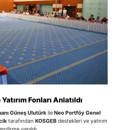
Yatırım Fonları Anlatıldı
nı Güneş Ulutürk
ile
Neo Portföy Genel
cik
tarafından
KOSGEB
destekleri ve yatırım
ilendirme yapıldı.