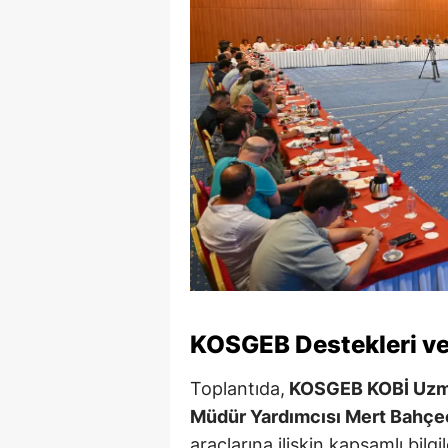
KOSGEB Destekleri ve 
Toplantıda,
KOSGEB KOBİ Uzma
Müdür Yardımcısı Mert Bahçe
araçlarına ilişkin kapsamlı bilg