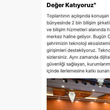
Değer Katıyoruz"
Toplantının açılışında konuşa
bünyesinde 2 bin bilişim şirket
ve bilişim hizmetleri alanında
merkez haline geliyor. Bugün O
şehrimizin teknoloji ekosistemin
girişimleri destekliyoruz. Tekno
sizlersiniz. Aynı zamanda dijit
güvenliği sağlayan, kurumları
içinde ilerlemesine katkı sunan d