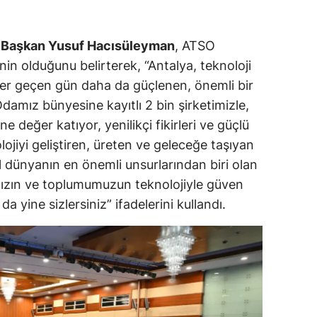
n
Başkan Yusuf Hacısüleyman
, ATSO
inin olduğunu belirterek, “Antalya, teknoloji
 her geçen gün daha da güçlenen, önemli bir
damız bünyesine kayıtlı 2 bin şirketimizle,
e değer katıyor, yenilikçi fikirleri ve güçlü
lojiyi geliştiren, üreten ve geleceğe taşıyan
al dünyanın en önemli unsurlarından biri olan
mızın ve toplumumuzun teknolojiyle güven
a yine sizlersiniz” ifadelerini kullandı.