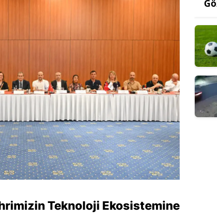
Gö
ehrimizin Teknoloji Ekosistemine