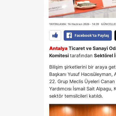
YAYINLAMA: 16 Haziran 2026 - 14:39
GÜNCELLEME
Facebook'ta Paylaş
Antalya
Ticaret ve Sanayi Oda
Komitesi
tarafından
Sektörel İ
Bilişim şirketlerini bir araya 
Başkanı Yusuf Hacısüleyman, 
22. Grup Meclis Üyeleri Canan
Yardımcısı İsmail Sait Alpagu,
sektör temsilcileri katıldı.