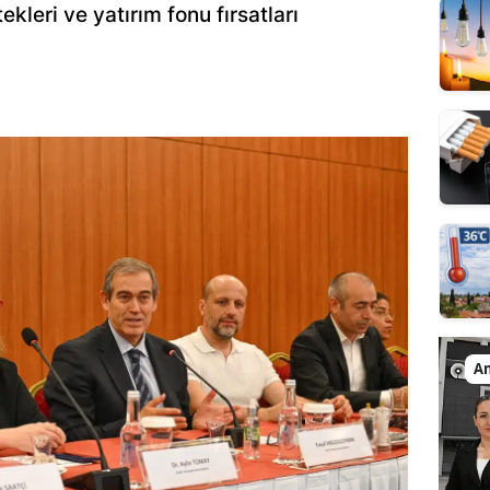
kleri ve yatırım fonu fırsatları
An