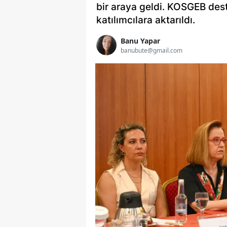
bir araya geldi. KOSGEB deste
katılımcılara aktarıldı.
Banu Yapar
banubute@gmail.com