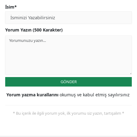
İsim*
Yorum Yazın (500 Karakter)
GÖNDER
Yorum yazma kurallarını
okumuş ve kabul etmiş sayılırsınız
* Bu içerik ile ilgili yorum yok, ilk yorumu siz yazın, tartışalım *