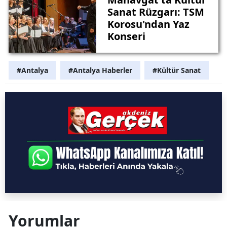
Sanat Rüzgarı: TSM
Korosu'ndan Yaz
Konseri
#Antalya
#Antalya Haberler
#Kültür Sanat
Yorumlar