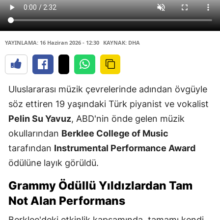
YAYINLAMA: 16 Haziran 2026 - 12:30
KAYNAK: DHA
Uluslararası müzik çevrelerinde adından övgüyle
söz ettiren 19 yaşındaki Türk piyanist ve vokalist
Pelin Su Yavuz
, ABD'nin önde gelen müzik
okullarından
Berklee College of Music
tarafından
Instrumental Performance Award
ödülüne layık görüldü.
Grammy Ödüllü Yıldızlardan Tam
Not Alan Performans
Berklee'deki etkinlik kapsamında, tamamı kendi