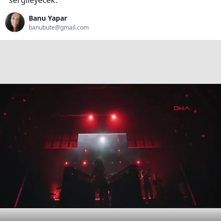
sergileyecek.
Banu Yapar
banubute@gmail.com