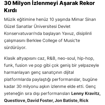
30 Milyon İzlenmeyi Aşarak Rekor
Kırdı
Müzik eğitimine henüz 10 yaşında Mimar Sinan
Güzel Sanatlar Üniversitesi Devlet
Konservatuvarı’nda başlayan Yavuz, disiplinli
çalışmasını Berklee College of Music’te
sürdürüyor.
Klasik altyapısını caz, R&B, neo-soul, hip-hop,
funk, fusion ve pop gibi çok geniş bir yelpazeyle
harmanlayan genç sanatçının dijital
platformlarda paylaştığı performanslar, bugüne
kadar 30 milyonu aşkın izlenme elde etti. Genç
yeteneğin sıra dışı performansları
Lenny Kravitz,
Questlove, David Foster, Jon Batiste, Rick