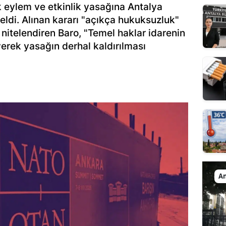
ük eylem ve etkinlik yasağına Antalya
eldi. Alınan kararı "açıkça hukuksuzluk"
 nitelendiren Baro, "Temel haklar idarenin
iyerek yasağın derhal kaldırılması
An