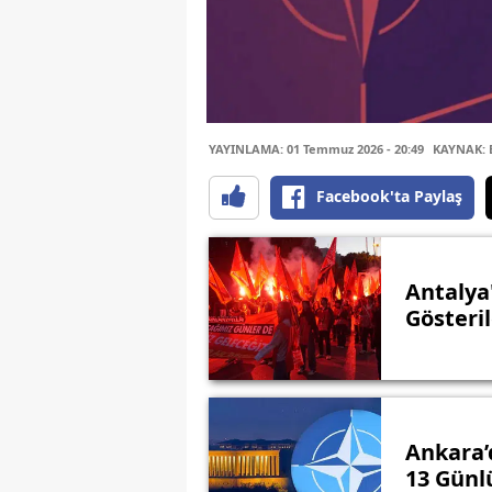
YAYINLAMA: 01 Temmuz 2026 - 20:49
KAYNAK: B
Facebook'ta Paylaş
Antalya
Gösteri
Ankara’
13 Günl