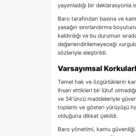
yayımladığı bir deklarasyonla is
Baro tarafından basına ve ka
yasağın sınırlandırma boyutun
kaldırdığı ve bu durumun sırada
değerlendirilemeyeceği vurgula
sözleriyle eleştirildi.
Varsayımsal Korkular
Temel hak ve özgürlüklerin kam
ihsan ettikleri bir lütuf olmadı
ve 34'üncü maddeleriyle güvence
toplantı ve gösteri yürüyüşü h
olduğuna dikkat çekildi.
Baro yönetimi, kamu güvenliği 