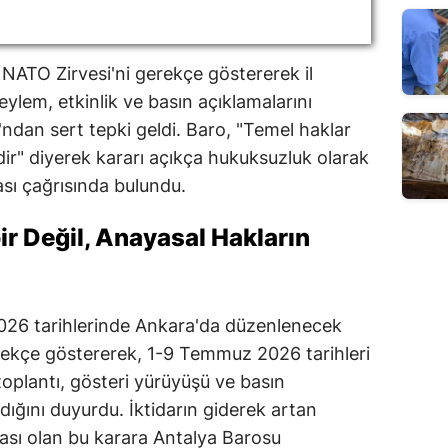
i NATO Zirvesi'ni gerekçe göstererek il
lem, etkinlik ve basın açıklamalarını
dan sert tepki geldi. Baro, "Temel haklar
ldir" diyerek kararı açıkça hukuksuzluk olarak
ması çağrısında bulundu.
bir Değil, Anayasal Hakların
2026 tarihlerinde Ankara'da düzenlenecek
erekçe göstererek, 1-9 Temmuz 2026 tarihleri
 toplantı, gösteri yürüyüşü ve basın
dığını duyurdu. İktidarın giderek artan
ması olan bu karara Antalya Barosu