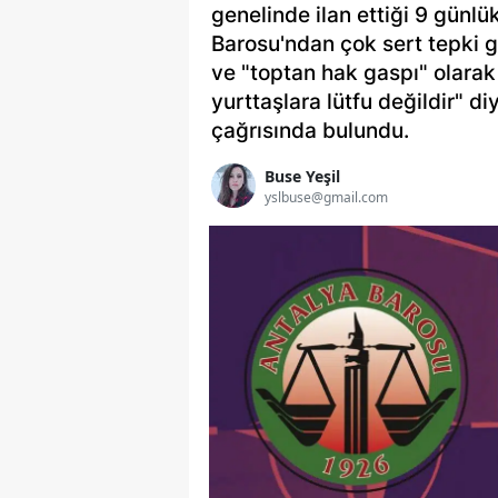
genelinde ilan ettiği 9 günl
Barosu'ndan çok sert tepki g
ve "toptan hak gaspı" olarak
yurttaşlara lütfu değildir" d
çağrısında bulundu.
Buse Yeşil
yslbuse@gmail.com