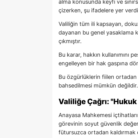
alma konusunda keyfi ve sınırsı
çizerken, şu ifadelere yer verdi
Valiliğin tüm ili kapsayan, dok
dayanan bu genel yasaklama kar
çıkmıştır.
Bu karar, hakkın kullanımını p
engelleyen bir hak gaspına dö
Bu özgürlüklerin fiilen ortadan
bahsedilmesi mümkün değildir.
Valiliğe Çağrı: "Hukuk 
Anayasa Mahkemesi içtihatların
görevinin soyut güvenlik değerl
fütursuzca ortadan kaldırmak d