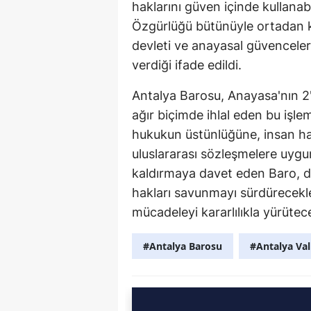
haklarını güven içinde kullanab
Özgürlüğü bütünüyle ortadan k
devleti ve anayasal güvenceleri
verdiği ifade edildi.
Antalya Barosu, Anayasa'nın 2'
ağır biçimde ihlal eden bu işlemi
hukukun üstünlüğüne, insan ha
uluslararası sözleşmelere uyg
kaldırmaya davet eden Baro, d
hakları savunmayı sürdürecekler
mücadeleyi kararlılıkla yürüte
#Antalya Barosu
#Antalya Vali