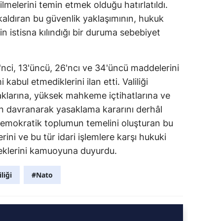
ilmelerini temin etmek olduğu hatırlatıldı.
aldıran bu güvenlik yaklaşımının, hukuk
n istisna kılındığı bir duruma sebebiyet
nci, 13'üncü, 26'ncı ve 34'üncü maddelerini
 kabul etmediklerini ilan etti. Valiliği
klarına, yüksek mahkeme içtihatlarına ve
un davranarak yasaklama kararını derhâl
emokratik toplumun temelini oluşturan bu
ini ve bu tür idari işlemlere karşı hukuki
ceklerini kamuoyuna duyurdu.
liği
#Nato