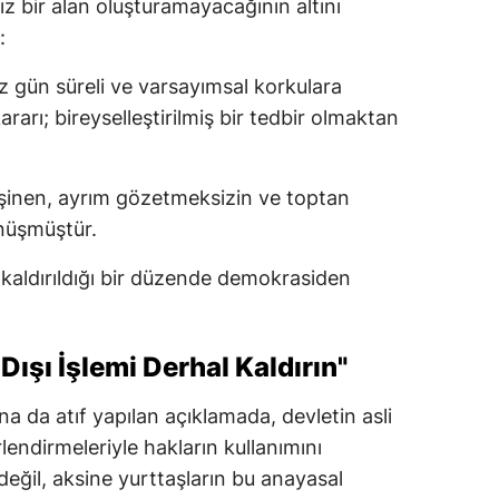
z bir alan oluşturamayacağının altını
:
uz gün süreli ve varsayımsal korkulara
arı; bireyselleştirilmiş bir tedbir olmaktan
eşinen, ayrım gözetmeksizin ve toptan
nüşmüştür.
 kaldırıldığı bir düzende demokrasiden
Dışı İşlemi Derhal Kaldırın"
a da atıf yapılan açıklamada, devletin asli
endirmeleriyle hakların kullanımını
eğil, aksine yurttaşların bu anayasal