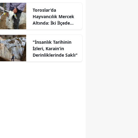
Toroslar’da
Hayvancılık Mercek
Altında: İki İlçede
Kapsamlı Saha
Çalışması
"İnsanlık Tarihinin
İzleri, Karain’in
Derinliklerinde Saklı"