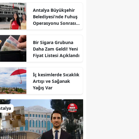
Antalya Büyükşehir
Belediyesi’nde Fuhuş
Operasyonu Sonrası
İlk Adım
Bir Sigara Grubuna
Daha Zam Geldi! Yeni
Fiyat Listesi Açıklandı
İç kesimlerde Sıcaklık
Artışı ve Sağanak
Yağış Var
talya