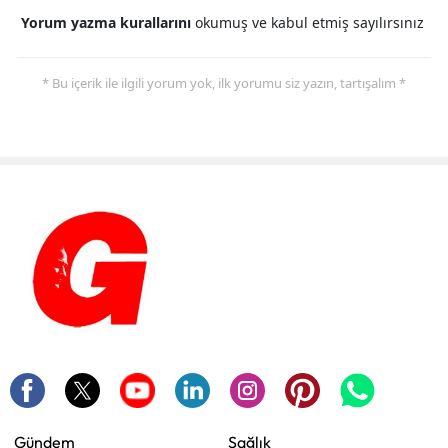
Yorum yazma kurallarını
okumuş ve kabul etmiş sayılırsınız
* Bu içerik ile ilgili yorum yok, ilk yorumu siz yazın, tartışalım *
Gündem
Sağlık