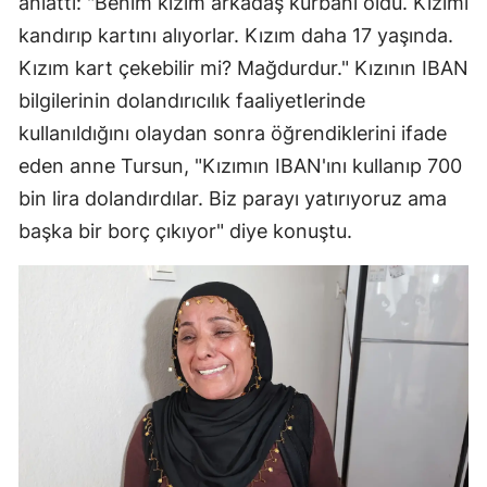
anlattı: "Benim kızım arkadaş kurbanı oldu. Kızımı
kandırıp kartını alıyorlar. Kızım daha 17 yaşında.
Kızım kart çekebilir mi? Mağdurdur." Kızının IBAN
bilgilerinin dolandırıcılık faaliyetlerinde
kullanıldığını olaydan sonra öğrendiklerini ifade
eden anne Tursun, "Kızımın IBAN'ını kullanıp 700
bin lira dolandırdılar. Biz parayı yatırıyoruz ama
başka bir borç çıkıyor" diye konuştu.