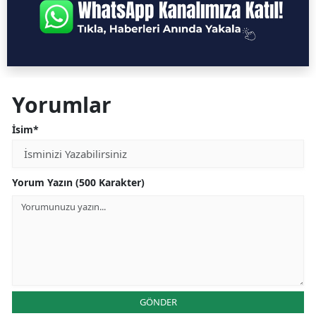
Yorumlar
İsim*
Yorum Yazın (500 Karakter)
GÖNDER