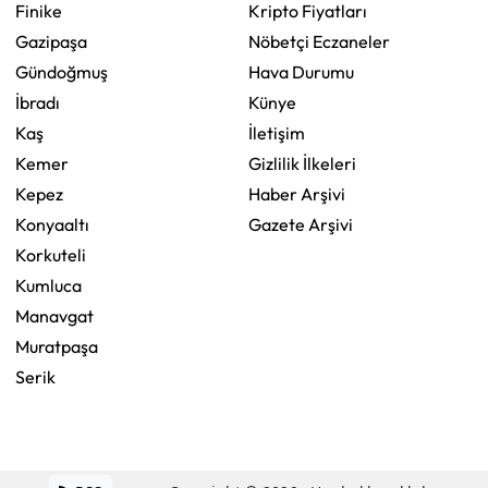
Finike
Kripto Fiyatları
Gazipaşa
Nöbetçi Eczaneler
Gündoğmuş
Hava Durumu
İbradı
Künye
Kaş
İletişim
Kemer
Gizlilik İlkeleri
Kepez
Haber Arşivi
Konyaaltı
Gazete Arşivi
Korkuteli
Kumluca
Manavgat
Muratpaşa
Serik