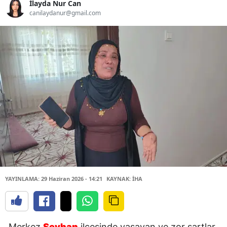
İlayda Nur Can
canilaydanur@gmail.com
YAYINLAMA: 29 Haziran 2026 - 14:21
KAYNAK: İHA
Merkez
Seyhan
ilçesinde yaşayan ve zor şartlar