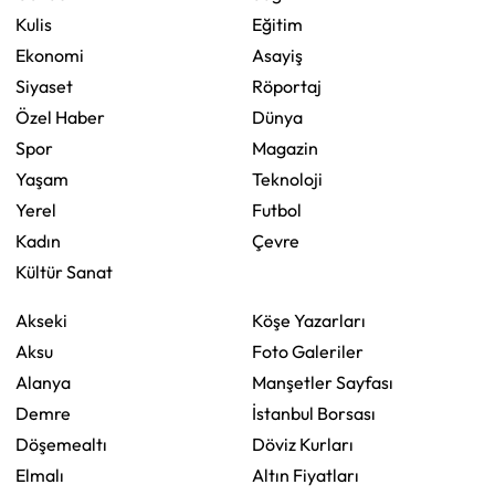
Kulis
Eğitim
Ekonomi
Asayiş
Siyaset
Röportaj
Özel Haber
Dünya
Spor
Magazin
Yaşam
Teknoloji
Yerel
Futbol
Kadın
Çevre
Kültür Sanat
Akseki
Köşe Yazarları
Aksu
Foto Galeriler
Alanya
Manşetler Sayfası
Demre
İstanbul Borsası
Döşemealtı
Döviz Kurları
Elmalı
Altın Fiyatları