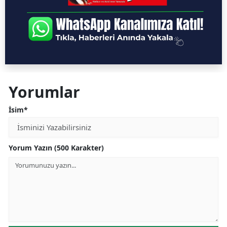
Yorumlar
İsim*
Yorum Yazın (500 Karakter)