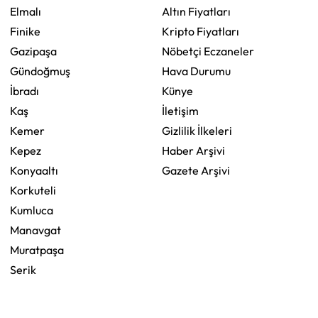
Elmalı
Altın Fiyatları
Finike
Kripto Fiyatları
Gazipaşa
Nöbetçi Eczaneler
Gündoğmuş
Hava Durumu
İbradı
Künye
Kaş
İletişim
Kemer
Gizlilik İlkeleri
Kepez
Haber Arşivi
Konyaaltı
Gazete Arşivi
Korkuteli
Kumluca
Manavgat
Muratpaşa
Serik