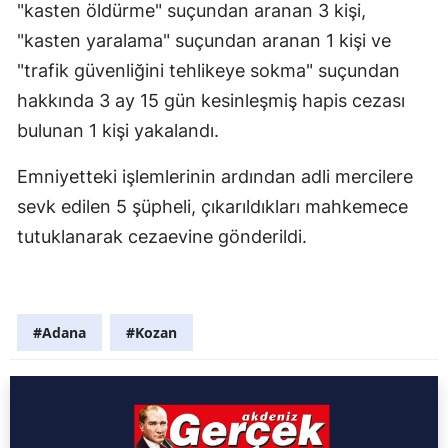
"kasten öldürme" suçundan aranan 3 kişi,
"kasten yaralama" suçundan aranan 1 kişi ve
"trafik güvenliğini tehlikeye sokma" suçundan
hakkında 3 ay 15 gün kesinleşmiş hapis cezası
bulunan 1 kişi yakalandı.
Emniyetteki işlemlerinin ardından adli mercilere
sevk edilen 5 şüpheli, çıkarıldıkları mahkemece
tutuklanarak cezaevine gönderildi.
#Adana
#Kozan