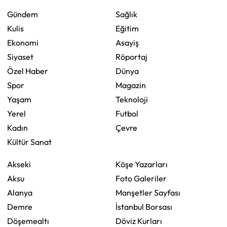
Gündem
Sağlık
Kulis
Eğitim
Ekonomi
Asayiş
Siyaset
Röportaj
Özel Haber
Dünya
Spor
Magazin
Yaşam
Teknoloji
Yerel
Futbol
Kadın
Çevre
Kültür Sanat
Akseki
Köşe Yazarları
Aksu
Foto Galeriler
Alanya
Manşetler Sayfası
Demre
İstanbul Borsası
Döşemealtı
Döviz Kurları