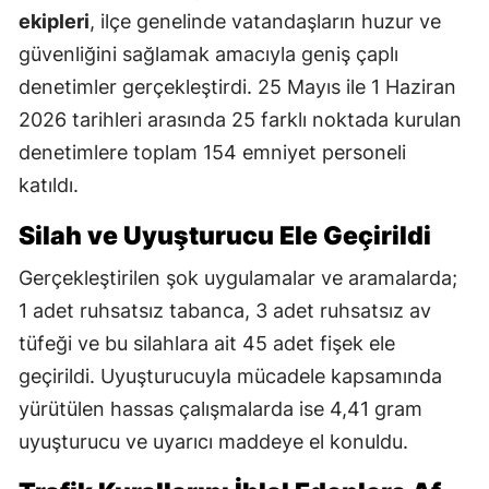
ekipleri
, ilçe genelinde vatandaşların huzur ve
güvenliğini sağlamak amacıyla geniş çaplı
denetimler gerçekleştirdi. 25 Mayıs ile 1 Haziran
2026 tarihleri arasında 25 farklı noktada kurulan
denetimlere toplam 154 emniyet personeli
katıldı.
Silah ve Uyuşturucu Ele Geçirildi
Gerçekleştirilen şok uygulamalar ve aramalarda;
1 adet ruhsatsız tabanca, 3 adet ruhsatsız av
tüfeği ve bu silahlara ait 45 adet fişek ele
geçirildi. Uyuşturucuyla mücadele kapsamında
yürütülen hassas çalışmalarda ise 4,41 gram
uyuşturucu ve uyarıcı maddeye el konuldu.