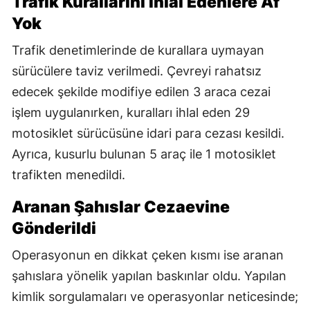
Trafik Kurallarını İhlal Edenlere Af
Yok
Trafik denetimlerinde de kurallara uymayan
sürücülere taviz verilmedi. Çevreyi rahatsız
edecek şekilde modifiye edilen 3 araca cezai
işlem uygulanırken, kuralları ihlal eden 29
motosiklet sürücüsüne idari para cezası kesildi.
Ayrıca, kusurlu bulunan 5 araç ile 1 motosiklet
trafikten menedildi.
Aranan Şahıslar Cezaevine
Gönderildi
Operasyonun en dikkat çeken kısmı ise aranan
şahıslara yönelik yapılan baskınlar oldu. Yapılan
kimlik sorgulamaları ve operasyonlar neticesinde;