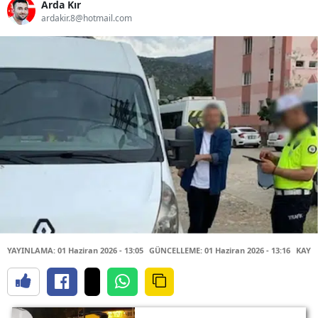
Arda Kır
ardakir.8@hotmail.com
YAYINLAMA: 01 Haziran 2026 - 13:05
GÜNCELLEME: 01 Haziran 2026 - 13:16
KAYN