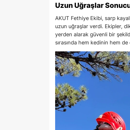
Uzun Uğraşlar Sonucu
AKUT Fethiye Ekibi, sarp kayal
uzun uğraşlar verdi. Ekipler, di
yerden alarak güvenli bir şeki
sırasında hem kedinin hem de e