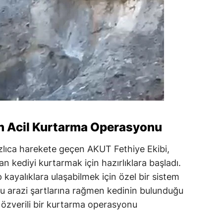
in Acil Kurtarma Operasyonu
ızlıca harekete geçen AKUT Fethiye Ekibi,
n kediyi kurtarmak için hazırlıklara başladı.
 kayalıklara ulaşabilmek için özel bir sistem
lu arazi şartlarına rağmen kedinin bulunduğu
e özverili bir kurtarma operasyonu