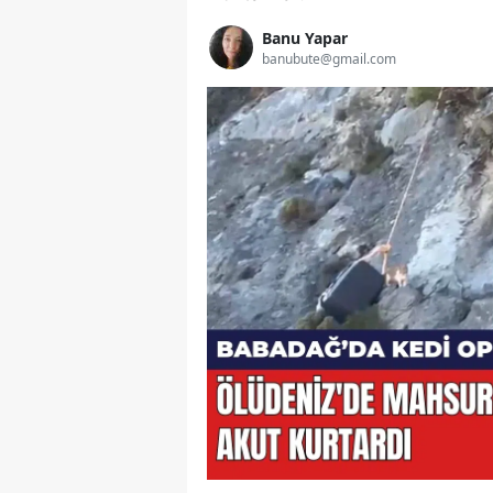
Banu Yapar
banubute@gmail.com