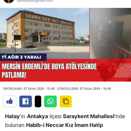
banubute@gmail.com
YAYINLAMA: 07 Ekim 2024 - 15:40
GÜNCELLEME: 07 Ekim 2024 - 18:40
Hatay
'ın
Antakya
ilçesi
Saraykent Mahallesi'
nde
bulunan
Habib-i Neccar Kız İmam Hatip