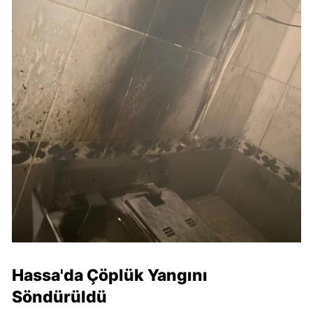
Hassa'da Çöplük Yangını
Söndürüldü