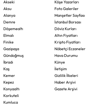
Akseki
Köşe Yazarları
Aksu
Foto Galeriler
Alanya
Manşetler Sayfası
Demre
İstanbul Borsası
Döşemealtı
Döviz Kurları
Elmalı
Altın Fiyatları
Finike
Kripto Fiyatları
Gazipaşa
Nöbetçi Eczaneler
Gündoğmuş
Hava Durumu
İbradı
Künye
Kaş
İletişim
Kemer
Gizlilik İlkeleri
Kepez
Haber Arşivi
Konyaaltı
Gazete Arşivi
Korkuteli
Kumluca