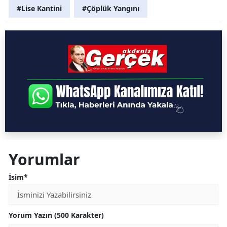
#Lise Kantini
#Çöplük Yangını
Yorumlar
İsim*
Yorum Yazın (500 Karakter)