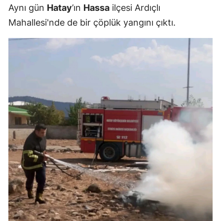
Aynı gün
Hatay
’ın
Hassa
ilçesi Ardıçlı
Mahallesi'nde de bir çöplük yangını çıktı.