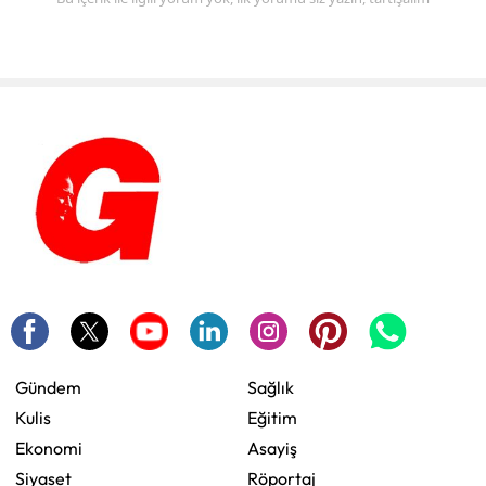
Gündem
Sağlık
Kulis
Eğitim
Ekonomi
Asayiş
Siyaset
Röportaj