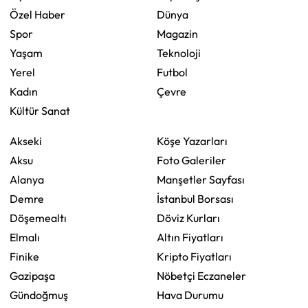
Özel Haber
Dünya
Spor
Magazin
Yaşam
Teknoloji
Yerel
Futbol
Kadın
Çevre
Kültür Sanat
Akseki
Köşe Yazarları
Aksu
Foto Galeriler
Alanya
Manşetler Sayfası
Demre
İstanbul Borsası
Döşemealtı
Döviz Kurları
Elmalı
Altın Fiyatları
Finike
Kripto Fiyatları
Gazipaşa
Nöbetçi Eczaneler
Gündoğmuş
Hava Durumu