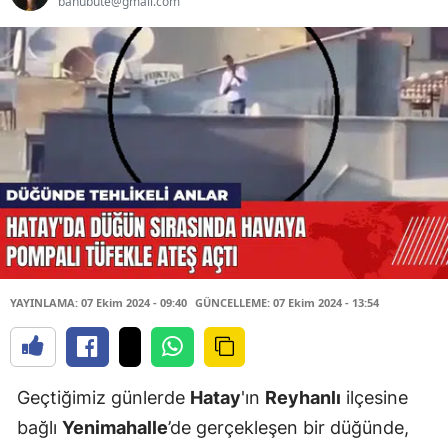
banubute@gmail.com
YAYINLAMA: 07 Ekim 2024 - 09:40
GÜNCELLEME: 07 Ekim 2024 - 13:54
Geçtiğimiz günlerde
Hatay
'ın
Reyhanlı
ilçesine
bağlı
Yenimahalle
’de gerçekleşen bir düğünde,