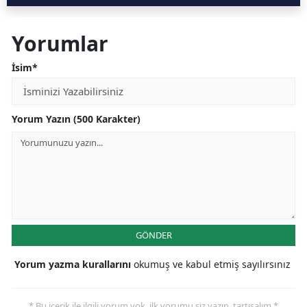
Yorumlar
İsim*
Yorum Yazın (500 Karakter)
GÖNDER
Yorum yazma kurallarını
okumuş ve kabul etmiş sayılırsınız
* Bu içerik ile ilgili yorum yok, ilk yorumu siz yazın, tartışalım *