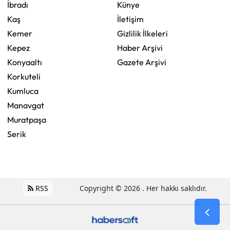
İbradı
Künye
Kaş
İletişim
Kemer
Gizlilik İlkeleri
Kepez
Haber Arşivi
Konyaaltı
Gazete Arşivi
Korkuteli
Kumluca
Manavgat
Muratpaşa
Serik
RSS
Copyright © 2026 . Her hakkı saklıdır.