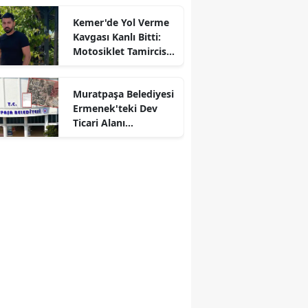
Kemer'de Yol Verme
Kavgası Kanlı Bitti:
Motosiklet Tamircisi
Hayatını Kaybetti
Muratpaşa Belediyesi
Ermenek'teki Dev
Ticari Alanı
Satamıyor!