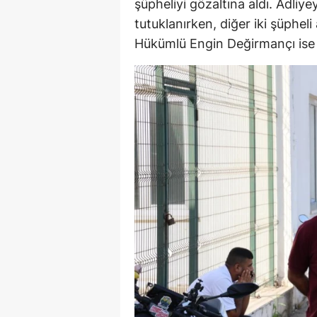
şüpheliyi gözaltına aldı. Adliy
tutuklanırken, diğer iki şüpheli 
Hükümlü Engin Değirmançı ise 