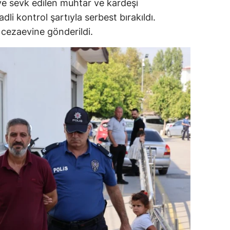
eye sevk edilen muhtar ve kardeşi
adli kontrol şartıyla serbest bırakıldı.
cezaevine gönderildi.