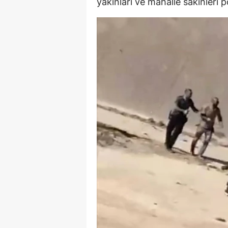
yakınları ve mahalle sakinleri 