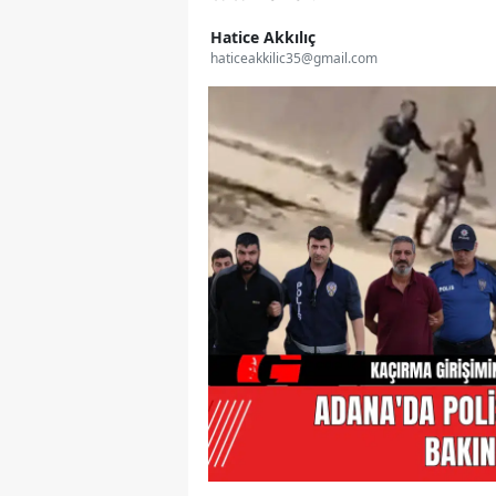
Hatice Akkılıç
haticeakkilic35@gmail.com