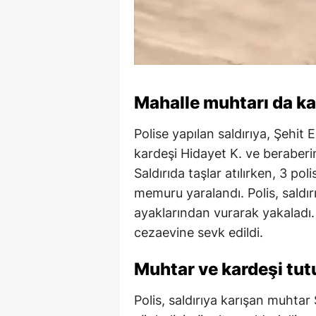
Mahalle muhtarı da ka
Polise yapılan saldırıya, Şehit
kardeşi Hidayet K. ve beraberin
Saldırıda taşlar atılırken, 3 pol
memuru yaralandı. Polis, saldır
ayaklarından vurarak yakaladı.
cezaevine sevk edildi.
Muhtar ve kardeşi tut
Polis, saldırıya karışan muhtar 