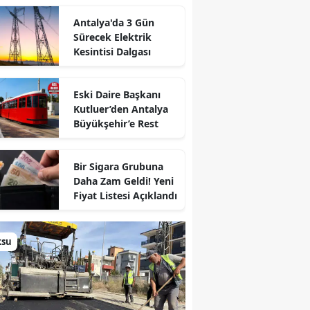
Antalya'da 3 Gün
Sürecek Elektrik
Kesintisi Dalgası
Eski Daire Başkanı
Kutluer’den Antalya
Büyükşehir’e Rest
Bir Sigara Grubuna
Daha Zam Geldi! Yeni
Fiyat Listesi Açıklandı
ksu