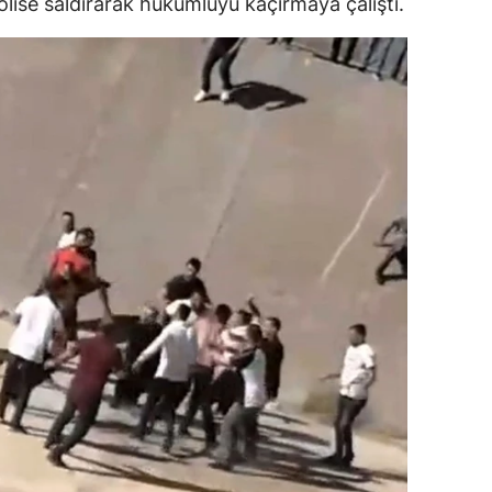
polise saldırarak hükümlüyü kaçırmaya çalıştı.