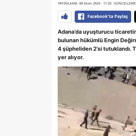
YAYINLAMA: 08 Ekim 2024 - 11:20
GÜNCELLEME: 
Facebook'ta Paylaş
Adana’da uyuşturucu ticaretin
bulunan hükümlü Engin Değirm
4 şüpheliden 2’si tutuklandı.
yer alıyor.