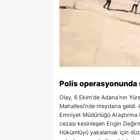
Polis operasyonunda s
Olay, 6 Ekim'de Adana'nın Yüre
Mahallesi'nde meydana geldi. 
Emniyet Müdürlüğü Araştırma Ek
cezası kesinleşen Engin Değirm
Hükümlüyü yakalamak için düz