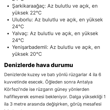
Şarkikaraağaç: Az bulutlu ve açık, en
yüksek 22°C
Uluborlu: Az bulutlu ve açık, en yüksek
24°C
Yalvaç: Az bulutlu ve açık, en yüksek
24°C
Yenişarbademli: Az bulutlu ve açık, en
yüksek 20°C
Denizlerde hava durumu
Denizlerde kuzey ve batı yönlü rüzgarlar 4 ila 6
kuvvetinde esecek. Öğleden sonra Antalya
Körfezi'nde ise rüzgarın güney yönlerden
hafifleyerek esmesi bekleniyor. Dalga yüksekliği 1
ila 3 metre arasında değişirken, görüş mesafesi