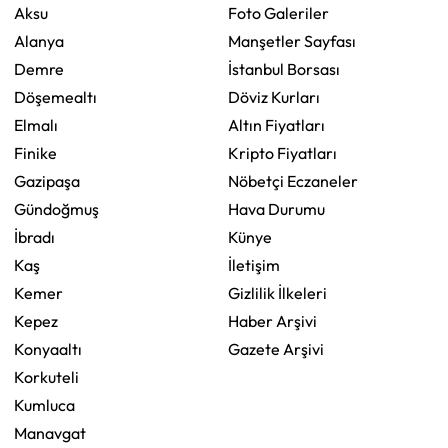
Aksu
Foto Galeriler
Alanya
Manşetler Sayfası
Demre
İstanbul Borsası
Döşemealtı
Döviz Kurları
Elmalı
Altın Fiyatları
Finike
Kripto Fiyatları
Gazipaşa
Nöbetçi Eczaneler
Gündoğmuş
Hava Durumu
İbradı
Künye
Kaş
İletişim
Kemer
Gizlilik İlkeleri
Kepez
Haber Arşivi
Konyaaltı
Gazete Arşivi
Korkuteli
Kumluca
Manavgat