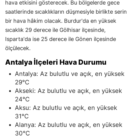
hava etkisini gösterecek. Bu bölgelerde gece
saatlerinde sıcaklıkların düşmesiyle birlikte serin
bir hava hâkim olacak. Burdur'da en yüksek
sıcaklık 29 derece ile Gölhisar ilçesinde,
Isparta'da ise 25 derece ile Gönen ilçesinde
ölçülecek.
Antalya İlçeleri Hava Durumu
Antalya: Az bulutlu ve açık, en yüksek
29°C
Akseki: Az bulutlu ve açık, en yüksek
24°C
Aksu: Az bulutlu ve açık, en yüksek
31°C
Alanya: Az bulutlu ve açık, en yüksek
30°C