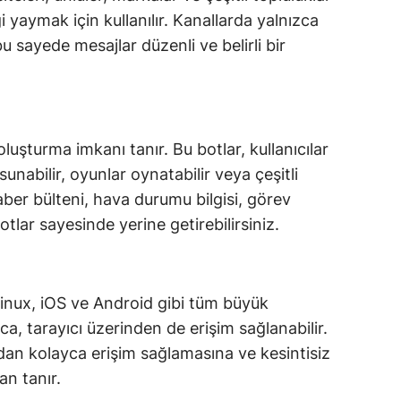
gi yaymak için kullanılır. Kanallarda yalnızca
bu sayede mesajlar düzenli ve belirli bir
oluşturma imkanı tanır. Bu botlar, kullanıcılar
 sunabilir, oyunlar oynatabilir veya çeşitli
aber bülteni, hava durumu bilgisi, görev
 botlar sayesinde yerine getirebilirsiniz.
nux, iOS ve Android gibi tüm büyük
ıca, tarayıcı üzerinden de erişim sağlanabilir.
ardan kolayca erişim sağlamasına ve kesintisiz
an tanır.