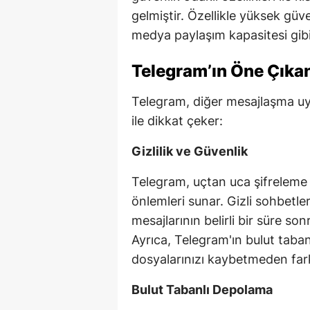
gelmiştir. Özellikle yüksek güv
medya paylaşım kapasitesi gibi ö
Telegram’ın Öne Çıkan 
Telegram, diğer mesajlaşma uyg
ile dikkat çeker:
Gizlilik ve Güvenlik
Telegram, uçtan uca şifreleme 
önlemleri sunar. Gizli sohbetle
mesajlarının belirli bir süre son
Ayrıca, Telegram'ın bulut taban
dosyalarınızı kaybetmeden farkl
Bulut Tabanlı Depolama