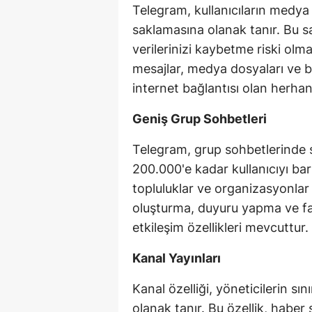
Telegram, kullanıcıların medya 
saklamasına olanak tanır. Bu s
verilerinizi kaybetme riski ol
mesajlar, medya dosyaları ve b
internet bağlantısı olan herhang
Geniş Grup Sohbetleri
Telegram, grup sohbetlerinde s
200.000'e kadar kullanıcıyı bar
topluluklar ve organizasyonlar i
oluşturma, duyuru yapma ve far
etkileşim özellikleri mevcuttur.
Kanal Yayınları
Kanal özelliği, yöneticilerin 
olanak tanır. Bu özellik, haber s