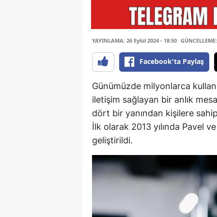
YAYINLAMA: 26 Eylül 2024 - 18:50
GÜNCELLEME: 2
Facebook'ta Paylaş
Günümüzde milyonlarca kullanıc
iletişim sağlayan bir anlık me
dört bir yanından kişilere sahi
İlk olarak 2013 yılında Pavel v
geliştirildi.