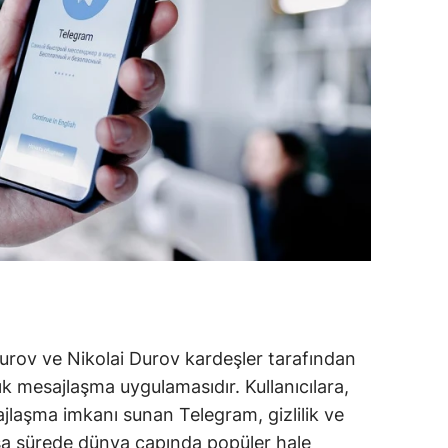
urov ve Nikolai Durov kardeşler tarafından
nlık mesajlaşma uygulamasıdır. Kullanıcılara,
sajlaşma imkanı sunan Telegram, gizlilik ve
 kısa sürede dünya çapında popüler hale