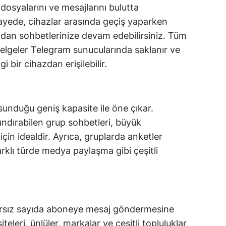
dosyalarını ve mesajlarını bulutta
ayede, cihazlar arasında geçiş yaparken
madan sohbetlerinize devam edebilirsiniz. Tüm
elgeler Telegram sunucularında saklanır ve
i bir cihazdan erişilebilir.
unduğu geniş kapasite ile öne çıkar.
ındırabilen grup sohbetleri, büyük
çin idealdir. Ayrıca, gruplarda anketler
klı türde medya paylaşma gibi çeşitli
sınırsız sayıda aboneye mesaj göndermesine
iteleri, ünlüler, markalar ve çeşitli topluluklar