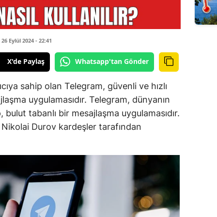
6 Eylül 2024 - 22:41
X'de Paylaş
Whatsapp'tan Gönder
ıya sahip olan Telegram, güvenli ve hızlı
sajlaşma uygulamasıdır. Telegram, dünyanın
p, bulut tabanlı bir mesajlaşma uygulamasıdır.
e Nikolai Durov kardeşler tarafından