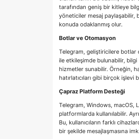
tarafından geniş bir kitleye bil
yöneticiler mesaj paylaşabilir, 
konuda odaklanmış olur.
Botlar ve Otomasyon
Telegram, geliştiricilere botlar 
ile etkileşimde bulunabilir, bilgi
hizmetler sunabilir. Örneğin, h
hatırlatıcıları gibi birçok işlevi
Çapraz Platform Desteği
Telegram, Windows, macOS, Li
platformlarda kullanılabilir. Ayr
Bu, kullanıcıların farklı cihazl
bir şekilde mesajlaşmasına imk