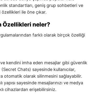
enlik standartları, geniş grup sohbetleri ve
zellikleri ile öne çıkar.
Özellikleri neler?
ulamalarından farklı olarak birçok özelliği
ve kendini imha eden mesajlar gibi güvenlik
r (Secret Chats) sayesinde kullanıcılar,
ra otomatik olarak silinmesini sağlayabilir.
lı yapısı sayesinde mesajlarınızı ve medya
ı cihazlardan erişebilirsiniz.