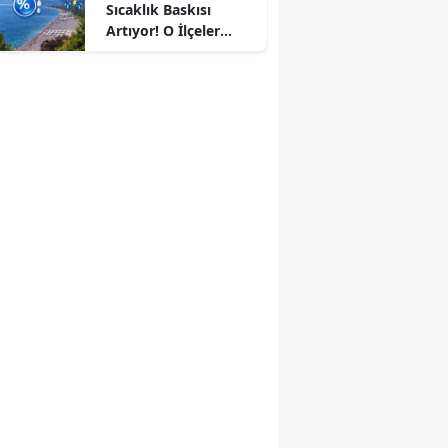
Sıcaklık Baskısı
Artıyor! O İlçeler
Sağanakla
Serinleyecek