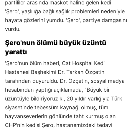
partililer arasında maskot haline gelen kedi
'Şero', yaşlılığa bağlı sağlık problemleri nedeniyle
hayata gözlerini yumdu. 'Şero', partiye damgasını
vurdu.
Şero'nun ölümü büyük üzüntü
yarattı
'Şero'nun ölüm haberi, Cat Hospital Kedi
Hastanesi Başhekimi Dr. Tarkan Özçetin
tarafından duyuruldu. Dr. Özçetin, sosyal medya
hesabından yaptığı açıklamada, "Büyük bir
üzüntüyle bildiriyoruz ki, 20 yıldır varlığıyla Türk
siyasetinde tebessüm kaynağı olmuş, tüm
hayvanseverlerin gönlünde taht kurmuş olan
CHP'nin kedisi Şero, hastanemizdeki tedavi