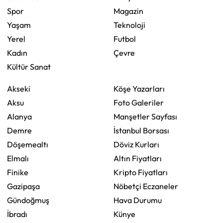
Spor
Magazin
Yaşam
Teknoloji
Yerel
Futbol
Kadın
Çevre
Kültür Sanat
Akseki
Köşe Yazarları
Aksu
Foto Galeriler
Alanya
Manşetler Sayfası
Demre
İstanbul Borsası
Döşemealtı
Döviz Kurları
Elmalı
Altın Fiyatları
Finike
Kripto Fiyatları
Gazipaşa
Nöbetçi Eczaneler
Gündoğmuş
Hava Durumu
İbradı
Künye