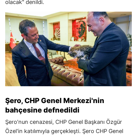
olacak" denildi.
Şero, CHP Genel Merkezi'nin
bahçesine defnedildi
Şero'nun cenazesi, CHP Genel Başkanı Özgür
Özel'in katılımıyla gerçekleşti. Şero CHP Genel