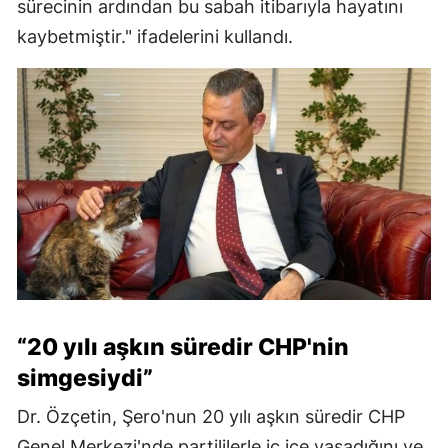
sürecinin ardından bu sabah itibarıyla hayatını
kaybetmiştir." ifadelerini kullandı.
“20 yılı aşkın süredir CHP'nin
simgesiydi”
Dr. Özçetin, Şero'nun 20 yılı aşkın süredir CHP
Genel Merkezi'nde partililerle iç içe yaşadığını ve