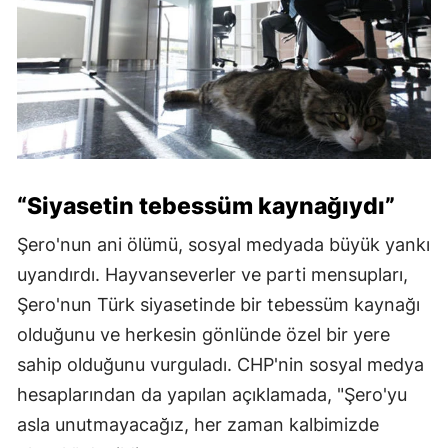
“Siyasetin tebessüm kaynağıydı”
Şero'nun ani ölümü, sosyal medyada büyük yankı
uyandırdı. Hayvanseverler ve parti mensupları,
Şero'nun Türk siyasetinde bir tebessüm kaynağı
olduğunu ve herkesin gönlünde özel bir yere
sahip olduğunu vurguladı. CHP'nin sosyal medya
hesaplarından da yapılan açıklamada, "Şero'yu
asla unutmayacağız, her zaman kalbimizde