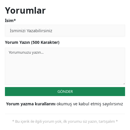
Yorumlar
İsim*
Yorum Yazın (500 Karakter)
GÖNDER
Yorum yazma kurallarını
okumuş ve kabul etmiş sayılırsınız
* Bu içerik ile ilgili yorum yok, ilk yorumu siz yazın, tartışalım *