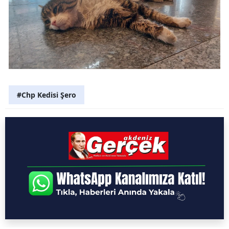
#Chp Kedisi Şero