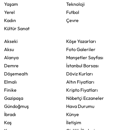
Yaşam
Teknoloji
Yerel
Futbol
Kadın
Çevre
Kültür Sanat
Akseki
Köşe Yazarları
Aksu
Foto Galeriler
Alanya
Manşetler Sayfası
Demre
İstanbul Borsası
Döşemealtı
Döviz Kurları
Elmalı
Altın Fiyatları
Finike
Kripto Fiyatları
Gazipaşa
Nöbetçi Eczaneler
Gündoğmuş
Hava Durumu
İbradı
Künye
Kaş
İletişim