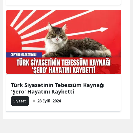
Türk Siyasetinin Tebessüm Kaynağı
'Şero' Hayatını Kaybetti
Siyaset
28 Eylül 2024