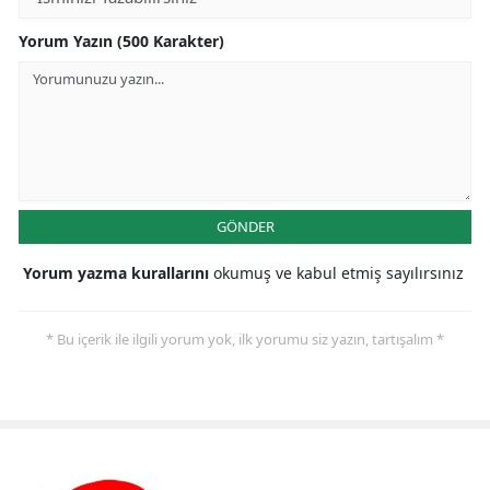
Yorum Yazın (500 Karakter)
GÖNDER
Yorum yazma kurallarını
okumuş ve kabul etmiş sayılırsınız
* Bu içerik ile ilgili yorum yok, ilk yorumu siz yazın, tartışalım *