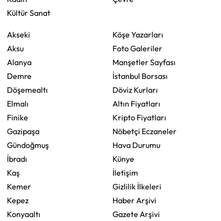
Kültür Sanat
Akseki
Köşe Yazarları
Aksu
Foto Galeriler
Alanya
Manşetler Sayfası
Demre
İstanbul Borsası
Döşemealtı
Döviz Kurları
Elmalı
Altın Fiyatları
Finike
Kripto Fiyatları
Gazipaşa
Nöbetçi Eczaneler
Gündoğmuş
Hava Durumu
İbradı
Künye
Kaş
İletişim
Kemer
Gizlilik İlkeleri
Kepez
Haber Arşivi
Konyaaltı
Gazete Arşivi