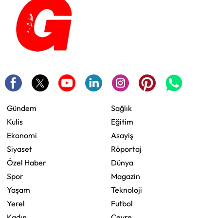
Gündem
Sağlık
Kulis
Eğitim
Ekonomi
Asayiş
Siyaset
Röportaj
Özel Haber
Dünya
Spor
Magazin
Yaşam
Teknoloji
Yerel
Futbol
Kadın
Çevre