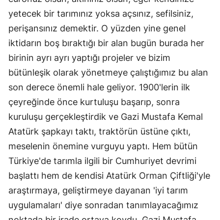
yetecek bir tarımınız yoksa açsınız, sefilsiniz,
perişansınız demektir. O yüzden yine genel
iktidarın boş bıraktığı bir alan bugün burada her
birinin ayrı ayrı yaptığı projeler ve bizim
bütünleşik olarak yönetmeye çalıştığımız bu alan
son derece önemli hale geliyor. 1900'lerin ilk
çeyreğinde önce kurtuluşu başarıp, sonra
kuruluşu gerçekleştirdik ve Gazi Mustafa Kemal
Atatürk şapkayı taktı, traktörün üstüne çıktı,
meselenin önemine vurguyu yaptı. Hem bütün
Türkiye'de tarımla ilgili bir Cumhuriyet devrimi
başlattı hem de kendisi Atatürk Orman Çiftliği'yle
araştırmaya, geliştirmeye dayanan 'iyi tarım
uygulamaları' diye sonradan tanımlayacağımız
noktada bir irade ortaya koydu. Gazi Mustafa