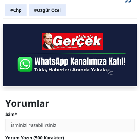
#Chp
#Özgür Özel
Yorumlar
İsim*
Yorum Yazın (500 Karakter)