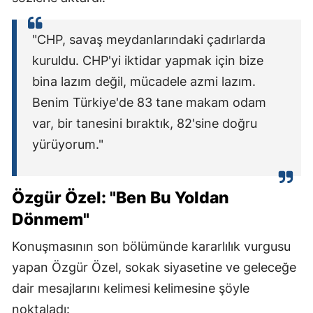
"CHP, savaş meydanlarındaki çadırlarda
kuruldu. CHP'yi iktidar yapmak için bize
bina lazım değil, mücadele azmi lazım.
Benim Türkiye'de 83 tane makam odam
var, bir tanesini bıraktık, 82'sine doğru
yürüyorum."
Özgür Özel: "Ben Bu Yoldan
Dönmem"
Konuşmasının son bölümünde kararlılık vurgusu
yapan Özgür Özel, sokak siyasetine ve geleceğe
dair mesajlarını kelimesi kelimesine şöyle
noktaladı: