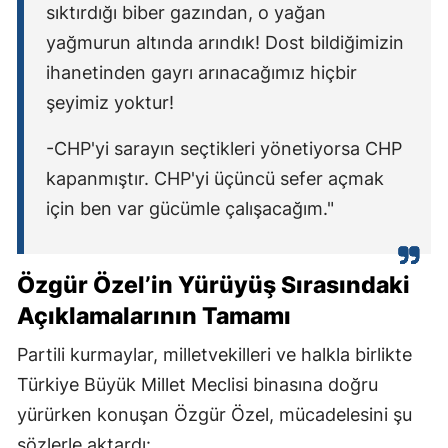
sıktırdığı biber gazından, o yağan
yağmurun altında arındık! Dost bildiğimizin
ihanetinden gayrı arınacağımız hiçbir
şeyimiz yoktur!
-CHP'yi sarayın seçtikleri yönetiyorsa CHP
kapanmıştır. CHP'yi üçüncü sefer açmak
için ben var gücümle çalışacağım."
Özgür Özel’in Yürüyüş Sırasındaki
Açıklamalarının Tamamı
Partili kurmaylar, milletvekilleri ve halkla birlikte
Türkiye Büyük Millet Meclisi binasına doğru
yürürken konuşan Özgür Özel, mücadelesini şu
sözlerle aktardı: