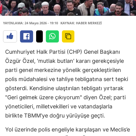
YAYINLAMA: 24 Mayıs 2026 - 19:10
KAYNAK: HABER MERKEZİ
Cumhuriyet Halk Partisi (CHP) Genel Başkanı
Özgür Özel, 'mutlak butlan' kararı gerekçesiyle
parti genel merkezine yönelik gerçekleştirilen
polis müdahalesi ve tahliye tebligatına sert tepki
gösterdi. Kendisine ulaştırılan tebligatı yırtarak
"Geri gelmek üzere çıkıyorum" diyen Özel; parti
yöneticileri, milletvekilleri ve vatandaşlarla
birlikte TBMM’ye doğru yürüyüşe geçti.
Yol üzerinde polis engeliyle karşılaşan ve Meclis’e