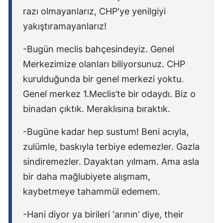
razı olmayanlarız, CHP'ye yenilgiyi
yakıştıramayanlarız!
-Bugün meclis bahçesindeyiz. Genel
Merkezimize olanları biliyorsunuz. CHP
kurulduğunda bir genel merkezi yoktu.
Genel merkez 1.Meclis’te bir odaydı. Biz o
binadan çıktık. Meraklısına bıraktık.
-Bugüne kadar hep sustum! Beni acıyla,
zulümle, baskıyla terbiye edemezler. Gazla
sindiremezler. Dayaktan yılmam. Ama asla
bir daha mağlubiyete alışmam,
kaybetmeye tahammül edemem.
-Hani diyor ya birileri ‘arının’ diye, their