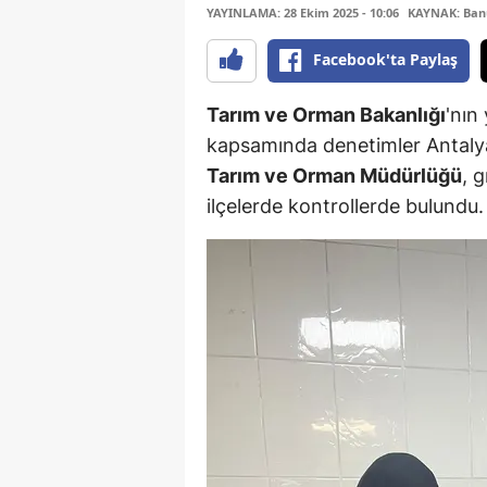
YAYINLAMA: 28 Ekim 2025 - 10:06
KAYNAK: Ban
Facebook'ta Paylaş
Tarım ve Orman Bakanlığı
'nın
kapsamında denetimler Antalya
Tarım ve Orman Müdürlüğü
, 
ilçelerde kontrollerde bulundu.