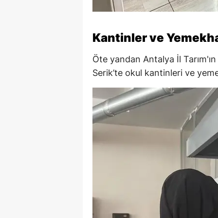
Kantinler ve Yemekh
Öte yandan Antalya İl Tarım'ın
Serik’te okul kantinleri ve yem