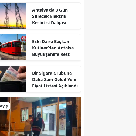
Antalya'da 3 Gün
Sürecek Elektrik
Kesintisi Dalgası
Eski Daire Başkanı
Kutluer’den Antalya
Büyükşehir’e Rest
Bir Sigara Grubuna
Daha Zam Geldi! Yeni
Fiyat Listesi Açıklandı
ayiş