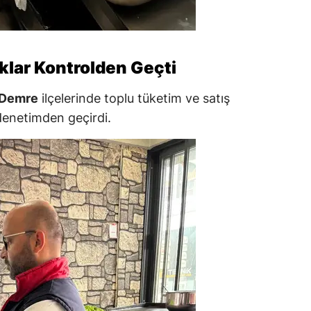
aklar Kontrolden Geçti
Demre
ilçelerinde toplu tüketim ve satış
 denetimden geçirdi.