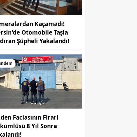
meralardan Kaçamadı!
rsin'de Otomobile Taşla
ldıran Şüpheli Yakalandı!
ündem
den Faciasının Firari
kümlüsü 8 Yıl Sonra
kalandı!