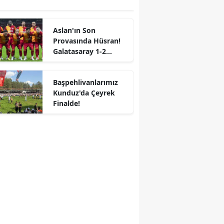
Aslan'ın Son
Provasında Hüsran!
Galatasaray 1-2
Villarreal
Başpehlivanlarımız
Kunduz'da Çeyrek
Finalde!