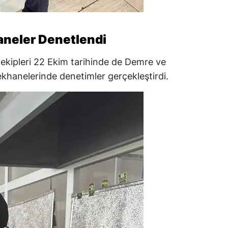
aneler Denetlendi
 ekipleri 22 Ekim tarihinde de Demre ve
ekhanelerinde denetimler gerçekleştirdi.