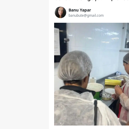
Banu Yapar
banubute@gmail.com