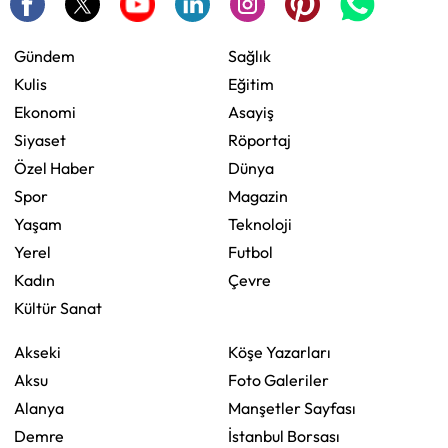
Gündem
Sağlık
Kulis
Eğitim
Ekonomi
Asayiş
Siyaset
Röportaj
Özel Haber
Dünya
Spor
Magazin
Yaşam
Teknoloji
Yerel
Futbol
Kadın
Çevre
Kültür Sanat
Akseki
Köşe Yazarları
Aksu
Foto Galeriler
Alanya
Manşetler Sayfası
Demre
İstanbul Borsası