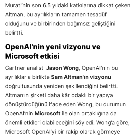
Murati’nin son 6.5 yıldaki katkılarına dikkat çeken
Altman, bu ayrılıkların tamamen tesadüf
olduğunu ve birbirinden bağımsız geliştiğini
belirtti.
OpenAI'nin yeni vizyonu ve
Microsoft etkisi
Gartner analisti
Jason Wong
, OpenAI'nin bu
ayrılıklarla birlikte
Sam Altman'ın vizyonu
doğrultusunda yeniden şekillendiğini belirtti.
Altman’ın şirketi daha kâr odaklı bir yapıya
dönüştürdüğünü ifade eden Wong, bu durumun
OpenAI’nin
Microsoft
ile olan ortaklığına da
önemli etkileri olabileceğini söyledi. Wong’a göre,
Microsoft OpenAI’yi bir rakip olarak görmeye