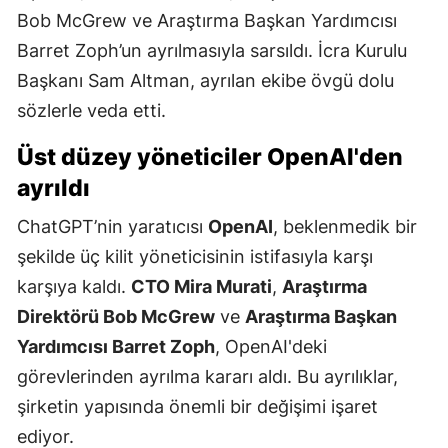
Bob McGrew ve Araştırma Başkan Yardımcısı
Barret Zoph’un ayrılmasıyla sarsıldı. İcra Kurulu
Başkanı Sam Altman, ayrılan ekibe övgü dolu
sözlerle veda etti.
Üst düzey yöneticiler OpenAI'den
ayrıldı
ChatGPT’nin yaratıcısı
OpenAI
, beklenmedik bir
şekilde üç kilit yöneticisinin istifasıyla karşı
karşıya kaldı.
CTO Mira Murati
,
Araştırma
Direktörü Bob McGrew
ve
Araştırma Başkan
Yardımcısı Barret Zoph
, OpenAI'deki
görevlerinden ayrılma kararı aldı. Bu ayrılıklar,
şirketin yapısında önemli bir değişimi işaret
ediyor.