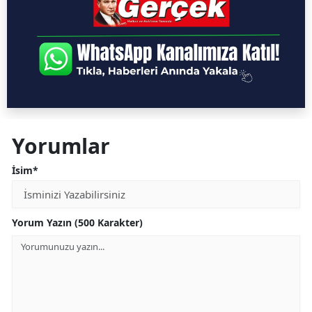
Yorumlar
İsim*
Yorum Yazın (500 Karakter)