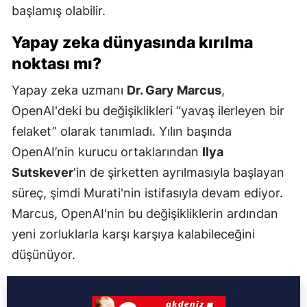
başlamış olabilir.
Yapay zeka dünyasında kırılma
noktası mı?
Yapay zeka uzmanı
Dr. Gary Marcus
,
OpenAI'deki bu değişiklikleri “yavaş ilerleyen bir
felaket” olarak tanımladı. Yılın başında
OpenAI’nin kurucu ortaklarından
Ilya
Sutskever
'in de şirketten ayrılmasıyla başlayan
süreç, şimdi Murati'nin istifasıyla devam ediyor.
Marcus, OpenAI'nin bu değişikliklerin ardından
yeni zorluklarla karşı karşıya kalabileceğini
düşünüyor.