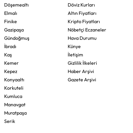
Döşemealtı
Döviz Kurları
Elmalı
Altın Fiyatları
Finike
Kripto Fiyatları
Gazipaşa
Nöbetçi Eczaneler
Gündoğmuş
Hava Durumu
İbradı
Künye
Kaş
İletişim
Kemer
Gizlilik İlkeleri
Kepez
Haber Arşivi
Konyaaltı
Gazete Arşivi
Korkuteli
Kumluca
Manavgat
Muratpaşa
Serik