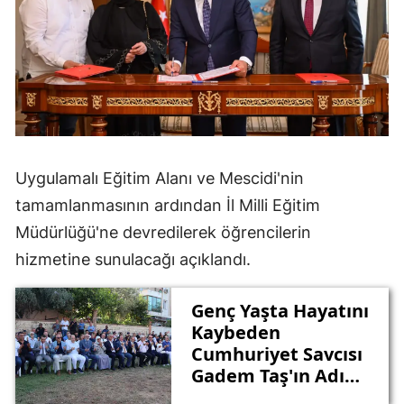
Uygulamalı Eğitim Alanı ve Mescidi'nin
tamamlanmasının ardından İl Milli Eğitim
Müdürlüğü'ne devredilerek öğrencilerin
hizmetine sunulacağı açıklandı.
Genç Yaşta Hayatını
Kaybeden
Cumhuriyet Savcısı
Gadem Taş'ın Adı
Muratpaşa'da