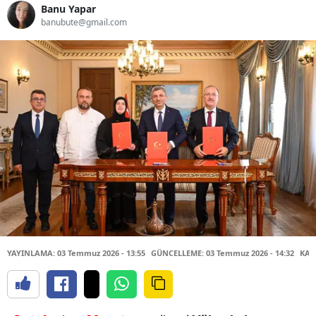
Banu Yapar
banubute@gmail.com
YAYINLAMA: 03 Temmuz 2026 - 13:55
GÜNCELLEME: 03 Temmuz 2026 - 14:32
KAY