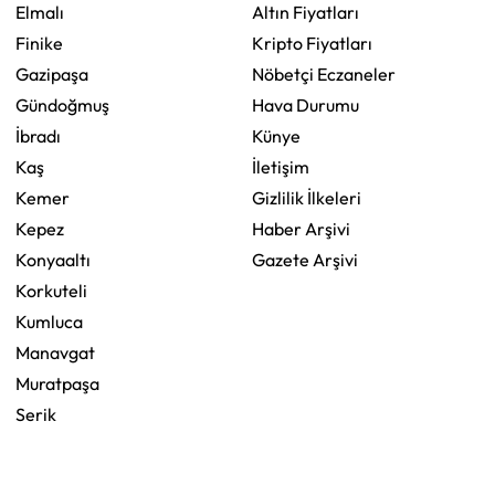
Elmalı
Altın Fiyatları
Finike
Kripto Fiyatları
Gazipaşa
Nöbetçi Eczaneler
Gündoğmuş
Hava Durumu
İbradı
Künye
Kaş
İletişim
Kemer
Gizlilik İlkeleri
Kepez
Haber Arşivi
Konyaaltı
Gazete Arşivi
Korkuteli
Kumluca
Manavgat
Muratpaşa
Serik