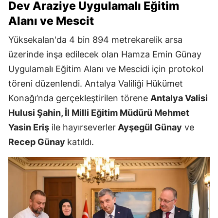
Dev Araziye Uygulamalı Eğitim
Alanı ve Mescit
Yüksekalan'da 4 bin 894 metrekarelik arsa
üzerinde inşa edilecek olan Hamza Emin Günay
Uygulamalı Eğitim Alanı ve Mescidi için protokol
töreni düzenlendi. Antalya Valiliği Hükümet
Konağı’nda gerçekleştirilen törene
Antalya Valisi
Hulusi Şahin, İl Milli Eğitim Müdürü Mehmet
Yasin Eriş
ile hayırseverler
Ayşegül Günay
ve
Recep Günay
katıldı.