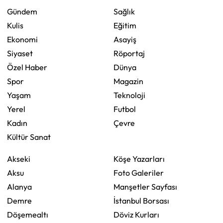
Gündem
Sağlık
Kulis
Eğitim
Ekonomi
Asayiş
Siyaset
Röportaj
Özel Haber
Dünya
Spor
Magazin
Yaşam
Teknoloji
Yerel
Futbol
Kadın
Çevre
Kültür Sanat
Akseki
Köşe Yazarları
Aksu
Foto Galeriler
Alanya
Manşetler Sayfası
Demre
İstanbul Borsası
Döşemealtı
Döviz Kurları