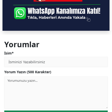
Yorumlar
İsim*
Yorum Yazın (500 Karakter)