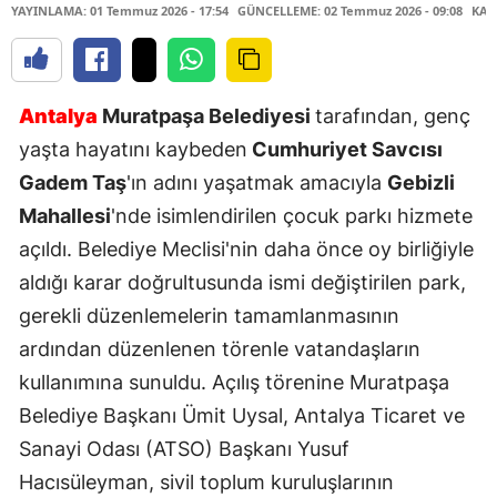
YAYINLAMA: 01 Temmuz 2026 - 17:54
GÜNCELLEME: 02 Temmuz 2026 - 09:08
KAY
Antalya
Muratpaşa Belediyesi
tarafından, genç
yaşta hayatını kaybeden
Cumhuriyet Savcısı
Gadem Taş
'ın adını yaşatmak amacıyla
Gebizli
Mahallesi
'nde isimlendirilen çocuk parkı hizmete
açıldı. Belediye Meclisi'nin daha önce oy birliğiyle
aldığı karar doğrultusunda ismi değiştirilen park,
gerekli düzenlemelerin tamamlanmasının
ardından düzenlenen törenle vatandaşların
kullanımına sunuldu. Açılış törenine Muratpaşa
Belediye Başkanı Ümit Uysal, Antalya Ticaret ve
Sanayi Odası (ATSO) Başkanı Yusuf
Hacısüleyman, sivil toplum kuruluşlarının