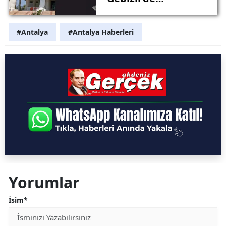
Ölümsüzleşecek
#Antalya
#Antalya Haberleri
Yorumlar
İsim*