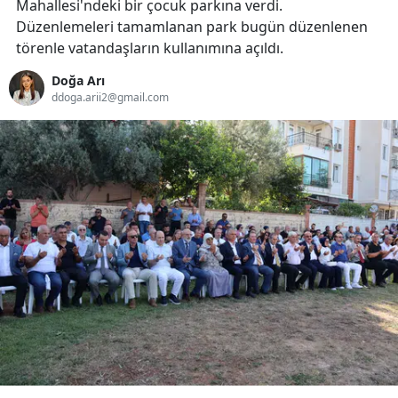
Mahallesi'ndeki bir çocuk parkına verdi.
Düzenlemeleri tamamlanan park bugün düzenlenen
törenle vatandaşların kullanımına açıldı.
Doğa Arı
ddoga.arii2@gmail.com