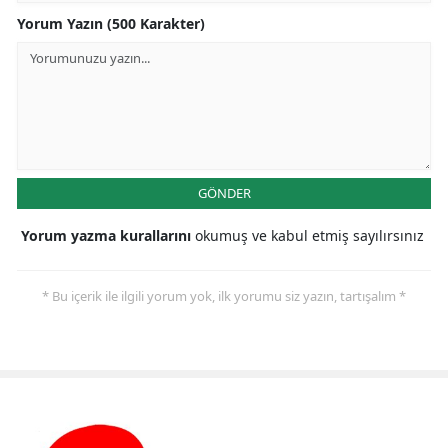
Yorum Yazın (500 Karakter)
GÖNDER
Yorum yazma kurallarını
okumuş ve kabul etmiş sayılırsınız
* Bu içerik ile ilgili yorum yok, ilk yorumu siz yazın, tartışalım *