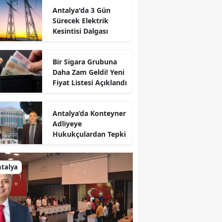
Antalya'da 3 Gün
Sürecek Elektrik
Kesintisi Dalgası
Bir Sigara Grubuna
Daha Zam Geldi! Yeni
Fiyat Listesi Açıklandı
Antalya’da Konteyner
Adliyeye
Hukukçulardan Tepki
talya