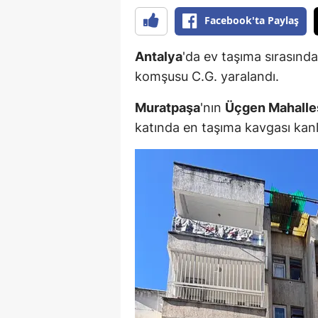
Facebook'ta Paylaş
Antalya
'da ev taşıma sırasında
komşusu C.G. yaralandı.
Muratpaşa
'nın
Üçgen Mahalle
katında en taşıma kavgası kanlı 