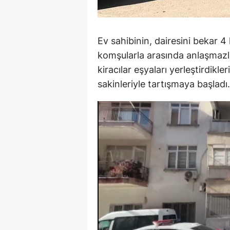
Ev sahibinin, dairesini bekar 
komşularla arasında anlaşmazlık
kiracılar eşyaları yerleştirdikl
sakinleriyle tartışmaya başladı.