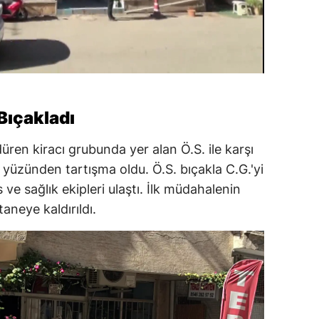
Bıçakladı
ren kiracı grubunda yer alan Ö.S. ile karşı
yüzünden tartışma oldu. Ö.S. bıçakla C.G.'yi
ve sağlık ekipleri ulaştı. İlk müdahalenin
aneye kaldırıldı.