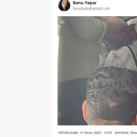
Banu Yapar
banubute@gmail.com
YAYINLAMA: 11 Ekim 2025 - 13:07
KAYNAK: Dha