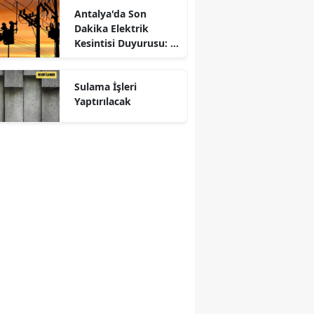
Antalya'da Son
Dakika Elektrik
Kesintisi Duyurusu: 7-
8-9 Ağustos Programı
Açıklandı
Sulama İşleri
Yaptırılacak