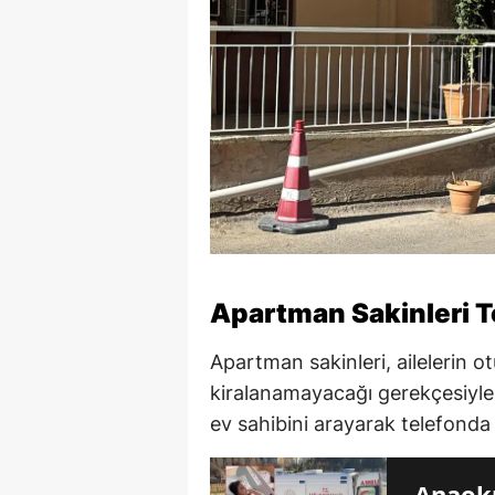
Apartman Sakinleri T
Apartman sakinleri, ailelerin 
kiralanamayacağı gerekçesiyle 
ev sahibini arayarak telefonda şi
Anaoku