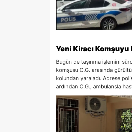
Yeni Kiracı Komşuyu 
Bugün de taşınma işlemini sürdü
komşusu C.G. arasında gürültü 
kolundan yaraladı. Adrese polis 
ardından C.G., ambulansla hast