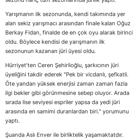
Yarışmanın ilk sezonunda, kendi takımında yer
alan sekiz yarışmacı arasından finale kalan Oğuz
Berkay Fidan, finalde de en çok oyu alarak birinci
oldu. Böylece kendisi de yarışmanın ilk
sezonunun kazanan jüri üyesi oldu.
Hürriyet'ten Ceren Şehirlioğlu, şarkıcının jüri
üyeliğini takdir ederek "Pek bir vicdanlı, şefkatli.
Öte yandan yüksek enerjisi zaman zaman fazla
ilgi bekler gibi görünmesine sebep oluyor. Arada
sırada lise seviyesi espriler yapsa da yedi jüri
arasında en samimi duranlardan biri." yorumunu
yaptı.
Şuanda Aslı Enver ile birliktelik yaşamaktatdır.