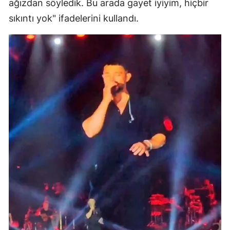
ağızdan söyledik. Bu arada gayet iyiyim, hiçbir
sıkıntı yok" ifadelerini kullandı.