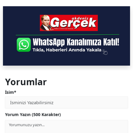
Yorumlar
İsim*
Yorum Yazın (500 Karakter)