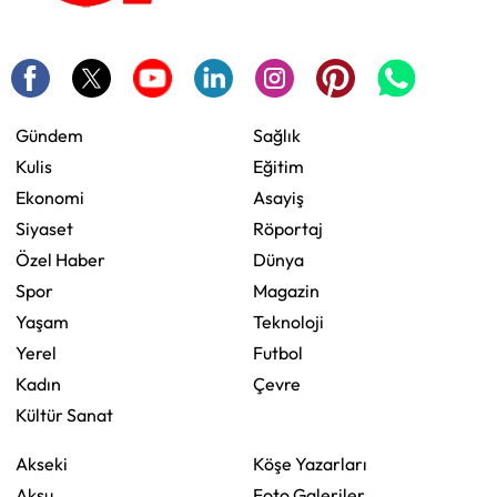
Gündem
Sağlık
Kulis
Eğitim
Ekonomi
Asayiş
Siyaset
Röportaj
Özel Haber
Dünya
Spor
Magazin
Yaşam
Teknoloji
Yerel
Futbol
Kadın
Çevre
Kültür Sanat
Akseki
Köşe Yazarları
Aksu
Foto Galeriler