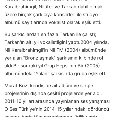
Karaibrahimgil, Nilüfer ve Tarkan dahil olmak
üzere birçok şarkıcıya konserleri ile stüdyo
albümü kayıtlarında vokalist olarak eşlik etti.
Bu şarkıcılardan en fazla Tarkan ile çalıştı;
Tarkan'ın altı yıl vokalistliğini yaptı.2004 yılında,
Nil Karaibrahimgil'in Nil FM (2004) albümünde
yer alan "Bronzlaşmak" şarkısının klibinde rol
aldı.Bir sonraki yıl Grup Hepsi'nin Bir (2005)
albümündeki "Yalan" şarkısında gruba eşlik etti.
Murat Boz, kendisine ait albüm ve single
projelerinin dışında çeşitli projelerde yer aldı.
2011-16 yılları arasında yayınlanan ses yarışması
O Ses Türkiye'nin 2014-15 yıllarındaki dördüncü
sezonu hariç tüm sezonlarında jürilik yaptı.