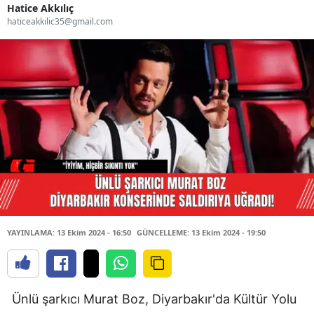
Hatice Akkılıç
haticeakkilic35@gmail.com
YAYINLAMA: 13 Ekim 2024 - 16:50
GÜNCELLEME: 13 Ekim 2024 - 19:50
Ünlü şarkıcı Murat Boz, Diyarbakır'da Kültür Yolu