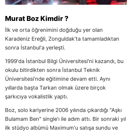
Murat Boz Kimdir ?
İlk ve orta öğrenimini doğduğu yer olan
Karadeniz Ereğli, Zonguldak'ta tamamladıktan
sonra İstanbul'a yerleşti.
1999'da İstanbul Bilgi Üniversitesi'ni kazandı, bu
okulu bitirdikten sonra İstanbul Teknik
Üniversitesi'nde eğitimine devam etti. Aynı
yıllarda başta Tarkan olmak üzere birçok
şarkıcıya vokalistlik yaptı.
Boz, solo kariyerine 2006 yılında çıkardığı "Aşkı
Bulamam Ben" single'ı ile adım attı. Bir sonraki yıl
ilk stüdyo albümü Maximum'u satışa sundu ve