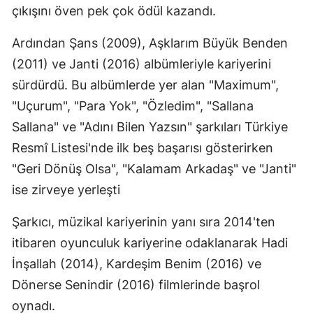
çıkışını öven pek çok ödül kazandı.
Ardından Şans (2009), Aşklarım Büyük Benden
(2011) ve Janti (2016) albümleriyle kariyerini
sürdürdü. Bu albümlerde yer alan "Maximum",
"Uçurum", "Para Yok", "Özledim", "Sallana
Sallana" ve "Adını Bilen Yazsın" şarkıları Türkiye
Resmî Listesi'nde ilk beş başarısı gösterirken
"Geri Dönüş Olsa", "Kalamam Arkadaş" ve "Janti"
ise zirveye yerleşti
Şarkıcı, müzikal kariyerinin yanı sıra 2014'ten
itibaren oyunculuk kariyerine odaklanarak Hadi
İnşallah (2014), Kardeşim Benim (2016) ve
Dönerse Senindir (2016) filmlerinde başrol
oynadı.