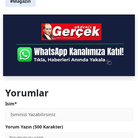
#Magazin
Yorumlar
İsim*
Yorum Yazın (500 Karakter)