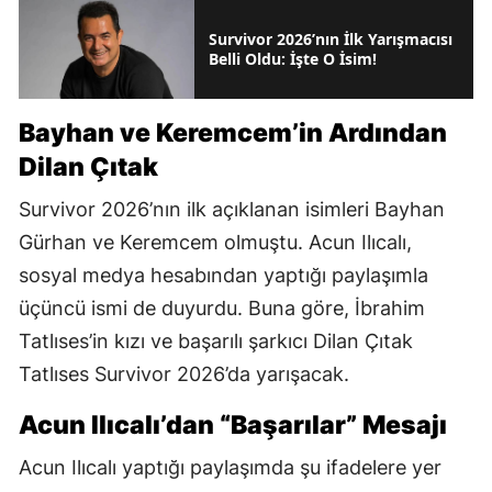
Survivor 2026’nın İlk Yarışmacısı
Belli Oldu: İşte O İsim!
Bayhan ve Keremcem’in Ardından
Dilan Çıtak
Survivor 2026’nın ilk açıklanan isimleri Bayhan
Gürhan ve Keremcem olmuştu. Acun Ilıcalı,
sosyal medya hesabından yaptığı paylaşımla
üçüncü ismi de duyurdu. Buna göre, İbrahim
Tatlıses’in kızı ve başarılı şarkıcı Dilan Çıtak
Tatlıses Survivor 2026’da yarışacak.
Acun Ilıcalı’dan “Başarılar” Mesajı
Acun Ilıcalı yaptığı paylaşımda şu ifadelere yer