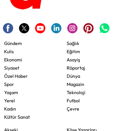
Gündem
Sağlık
Kulis
Eğitim
Ekonomi
Asayiş
Siyaset
Röportaj
Özel Haber
Dünya
Spor
Magazin
Yaşam
Teknoloji
Yerel
Futbol
Kadın
Çevre
Kültür Sanat
Akseki
Köşe Yazarları