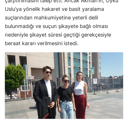
çarptırılmasını talep etti. Ancak Akman’ın, Öykü
Uslu’ya yönelik hakaret ve basit yaralama
suçlarından mahkumiyetine yeterli delil
bulunmadığı ve suçun şikayete bağlı olması
nedeniyle şikayet süresi geçtiği gerekçesiyle
beraat kararı verilmesini istedi.