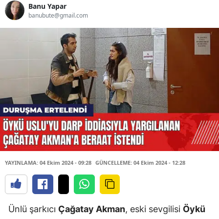
Banu Yapar
banubute@gmail.com
YAYINLAMA: 04 Ekim 2024 - 09:28
GÜNCELLEME: 04 Ekim 2024 - 12:28
Ünlü şarkıcı
Çağatay Akman
, eski sevgilisi
Öykü