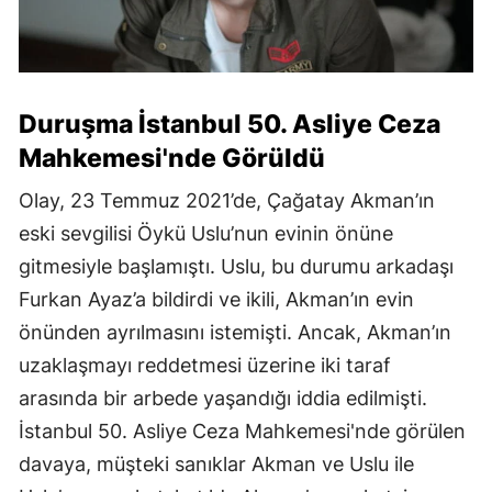
Duruşma İstanbul 50. Asliye Ceza
Mahkemesi'nde Görüldü
Olay, 23 Temmuz 2021’de, Çağatay Akman’ın
eski sevgilisi Öykü Uslu’nun evinin önüne
gitmesiyle başlamıştı. Uslu, bu durumu arkadaşı
Furkan Ayaz’a bildirdi ve ikili, Akman’ın evin
önünden ayrılmasını istemişti. Ancak, Akman’ın
uzaklaşmayı reddetmesi üzerine iki taraf
arasında bir arbede yaşandığı iddia edilmişti.
İstanbul 50. Asliye Ceza Mahkemesi'nde görülen
davaya, müşteki sanıklar Akman ve Uslu ile