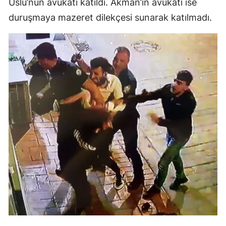
Uslu’nun avukatı katıldı. Akman’ın avukatı ise
duruşmaya mazeret dilekçesi sunarak katılmadı.