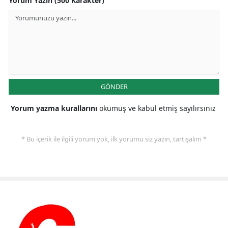
Yorum Yazın (500 Karakter)
GÖNDER
Yorum yazma kurallarını
okumuş ve kabul etmiş sayılırsınız
* Bu içerik ile ilgili yorum yok, ilk yorumu siz yazın, tartışalım *