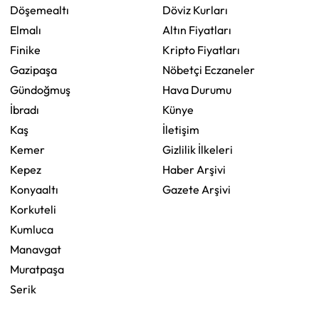
Döşemealtı
Döviz Kurları
Elmalı
Altın Fiyatları
Finike
Kripto Fiyatları
Gazipaşa
Nöbetçi Eczaneler
Gündoğmuş
Hava Durumu
İbradı
Künye
Kaş
İletişim
Kemer
Gizlilik İlkeleri
Kepez
Haber Arşivi
Konyaaltı
Gazete Arşivi
Korkuteli
Kumluca
Manavgat
Muratpaşa
Serik