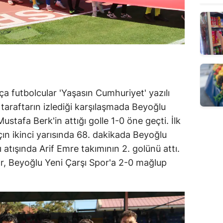
a futbolcular 'Yaşasın Cumhuriyet' yazılı
a taraftarın izlediği karşılaşmada Beyoğlu
ustafa Berk'in attığı golle 1-0 öne geçti. İlk
ın ikinci yarısında 68. dakikada Beyoğlu
 atışında Arif Emre takımının 2. golünü attı.
, Beyoğlu Yeni Çarşı Spor'a 2-0 mağlup