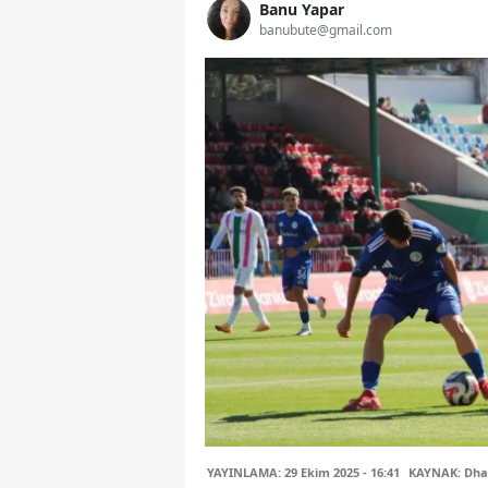
Banu Yapar
banubute@gmail.com
YAYINLAMA: 29 Ekim 2025 - 16:41
KAYNAK: Dha