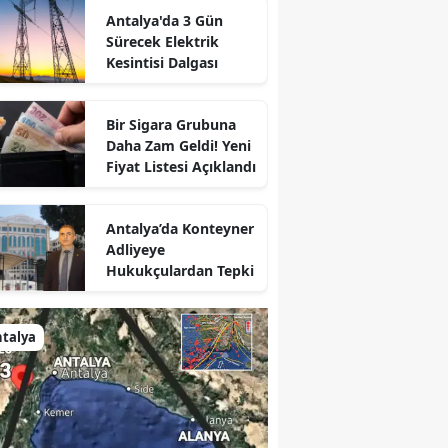
Antalya'da 3 Gün
Sürecek Elektrik
Kesintisi Dalgası
Bir Sigara Grubuna
Daha Zam Geldi! Yeni
Fiyat Listesi Açıklandı
Antalya’da Konteyner
Adliyeye
Hukukçulardan Tepki
talya