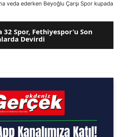
ı'na veda ederken Beyoğlu Çarşı Spor kupada
a 32 Spor, Fethiyespor'u Son
larda Devirdi