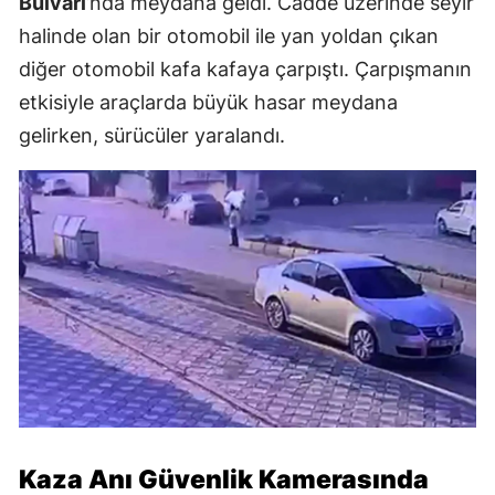
Bulvarı
’nda meydana geldi. Cadde üzerinde seyir
halinde olan bir otomobil ile yan yoldan çıkan
diğer otomobil kafa kafaya çarpıştı. Çarpışmanın
etkisiyle araçlarda büyük hasar meydana
gelirken, sürücüler yaralandı.
Kaza Anı Güvenlik Kamerasında