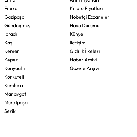
Finike
Kripto Fiyatları
Gazipaşa
Nöbetçi Eczaneler
Gündoğmuş
Hava Durumu
İbradı
Künye
Kaş
İletişim
Kemer
Gizlilik İlkeleri
Kepez
Haber Arşivi
Konyaaltı
Gazete Arşivi
Korkuteli
Kumluca
Manavgat
Muratpaşa
Serik