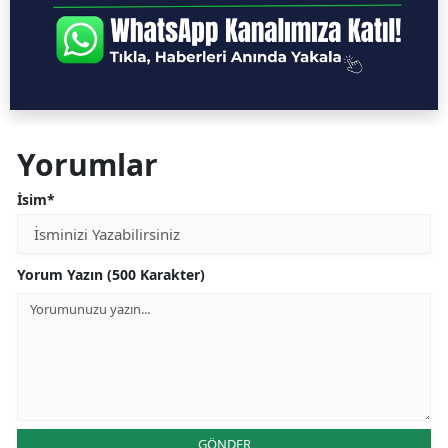
Yorumlar
İsim*
Yorum Yazın (500 Karakter)
GÖNDER