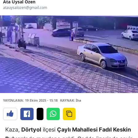
Ata Uysal Özen
atauysalozen@gmail.com
YAYINLAMA: 19 Ekim 2025 - 15:18
KAYNAK: İha
Kaza,
Dörtyol
ilçesi
Çaylı Mahallesi Fadıl Keskin