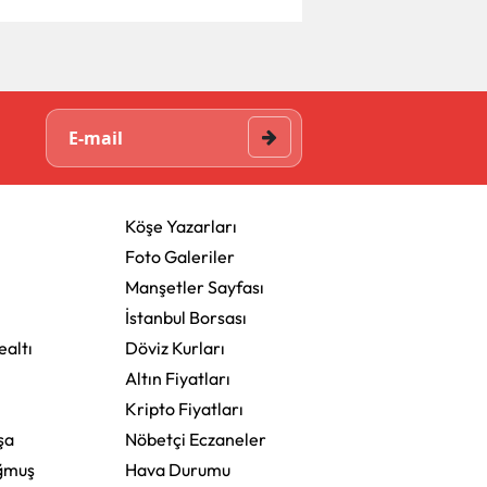
Köşe Yazarları
Foto Galeriler
Manşetler Sayfası
İstanbul Borsası
altı
Döviz Kurları
Altın Fiyatları
Kripto Fiyatları
şa
Nöbetçi Eczaneler
ğmuş
Hava Durumu