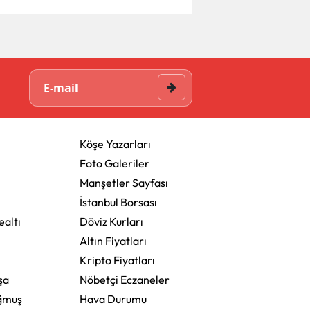
Köşe Yazarları
Foto Galeriler
Manşetler Sayfası
İstanbul Borsası
altı
Döviz Kurları
Altın Fiyatları
Kripto Fiyatları
şa
Nöbetçi Eczaneler
ğmuş
Hava Durumu